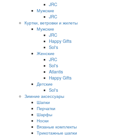
JRC
Мужские
JRC
Куртки, ветровки и жилеты
Мужские
JRC
Happy Gifts
Sol's
Женские
JRC
Sol's
Atlantis
Happy Gifts
Детские
Sol's
Зимние аксессуары
Шапки
Перчатки
Шарфы
Носки
Вязаные комплекты
Трикотажные шапки