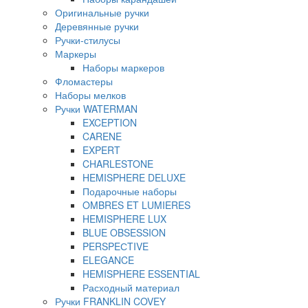
Оригинальные ручки
Деревянные ручки
Ручки-стилусы
Маркеры
Наборы маркеров
Фломастеры
Наборы мелков
Ручки WATERMAN
EXCEPTION
CARENE
EXPERT
CHARLESTONE
HEMISPHERE DELUXE
Подарочные наборы
OMBRES ET LUMIERES
HEMISPHERE LUX
BLUE OBSESSION
PERSPEСTIVE
ELEGANCE
HEMISPHERE ESSENTIAL
Расходный материал
Ручки FRANKLIN COVEY