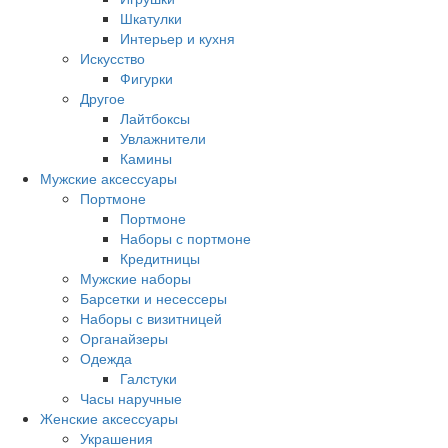
Шкатулки
Интерьер и кухня
Искусство
Фигурки
Другое
Лайтбоксы
Увлажнители
Камины
Мужские аксессуары
Портмоне
Портмоне
Наборы с портмоне
Кредитницы
Мужские наборы
Барсетки и несессеры
Наборы с визитницей
Органайзеры
Одежда
Галстуки
Часы наручные
Женские аксессуары
Украшения