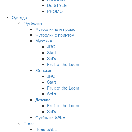
De STYLE
PROMO
Одежда
Футболки
Футболки для промо
Футболки с принтом
Мужские
JRC
Start
Sol's
Fruit of the Loom
Женские
JRC
Start
Fruit of the Loom
Sol's
Детские
Fruit of the Loom
Sol's
Футболки SALE
Поло
Поло SALE