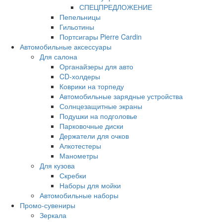
СПЕЦПРЕДЛОЖЕНИЕ
Пепельницы
Гильотины
Портсигары Pierre Cardin
Автомобильные аксессуары
Для салона
Органайзеры для авто
CD-холдеры
Коврики на торпеду
Автомобильные зарядные устройства
Солнцезащитные экраны
Подушки на подголовье
Парковочные диски
Держатели для очков
Алкотестеры
Манометры
Для кузова
Скребки
Наборы для мойки
Автомобильные наборы
Промо-сувениры
Зеркала