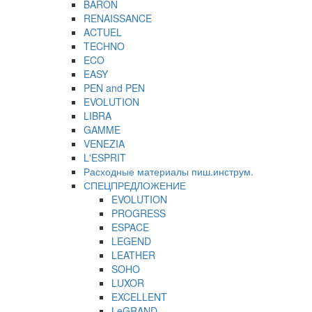
BARON
RENAISSANCE
ACTUEL
TECHNO
ECO
EASY
PEN and PEN
EVOLUTION
LIBRA
GAMME
VENEZIA
L'ESPRIT
Расходные материалы пиш.инструм.
СПЕЦПРЕДЛОЖЕНИЕ
EVOLUTION
PROGRESS
ESPACE
LEGEND
LEATHER
SOHO
LUXOR
EXCELLENT
LeGRAND