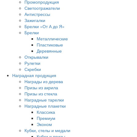
Промопродукция
Светоотражатели
Антистрессы
Зажигалки
Брелки «От А до Я»
Брелки
Металлические
Пластиковые
Деревянные
Открывалки
Рулетки
Скребки
Наградная продукция
Награды из дерева
Призы из акрила
Призы из стекла
Наградные тарелки
Наградные плакетки
Классика
Премиум
Эконом
Кубки, стелы и медали
Кубки и призы