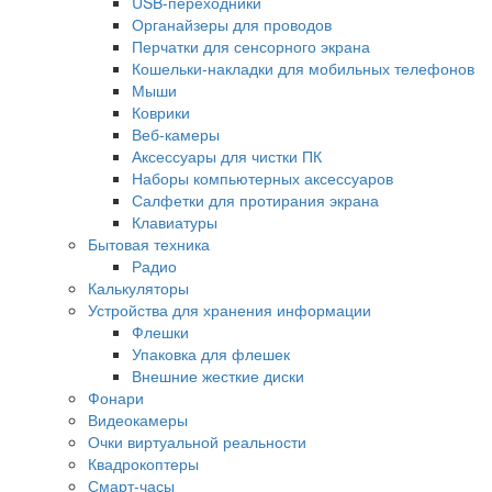
USB-переходники
Органайзеры для проводов
Перчатки для сенсорного экрана
Кошельки-накладки для мобильных телефонов
Мыши
Коврики
Веб-камеры
Аксессуары для чистки ПК
Наборы компьютерных аксессуаров
Салфетки для протирания экрана
Клавиатуры
Бытовая техника
Радио
Калькуляторы
Устройства для хранения информации
Флешки
Упаковка для флешек
Внешние жесткие диски
Фонари
Видеокамеры
Очки виртуальной реальности
Квадрокоптеры
Смарт-часы