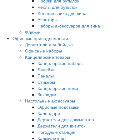
Пробки для бутылок
Чехлы для бутылок
Холодильники для вина
Аэраторы
Наборы аксессуаров для вина
Фляжки
Офисные принадлежности
Держатели для бейджа
Офисные наборы
Канцелярские товары
Канцелярские наборы
Линейки
Пеналы
Стикеры
Канцелярские ножи
Закладки
Настольные аксессуары
Офисные подставки
Календари
Держатели для документов
Держатели для визиток
Погодные станции
Калькуляторы