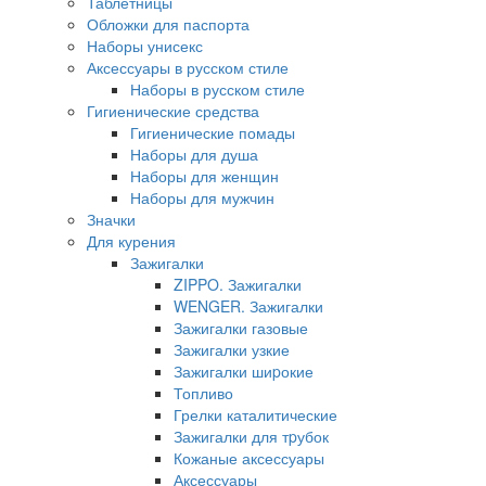
Таблетницы
Обложки для паспорта
Наборы унисекс
Аксессуары в русском стиле
Наборы в русском стиле
Гигиенические средства
Гигиенические помады
Наборы для душа
Наборы для женщин
Наборы для мужчин
Значки
Для курения
Зажигалки
ZIPPO. Зажигалки
WENGER. Зажигалки
Зажигалки газовые
Зажигалки узкие
Зажигалки шиpокие
Топливо
Грелки каталитические
Зажигалки для тpубок
Кожаные аксессуары
Аксессуары