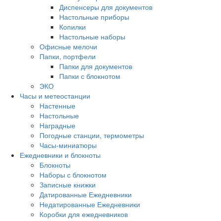
Диспенсеры для документов
Настольные приборы
Копилки
Настольные наборы
Офисные мелочи
Папки, портфели
Папки для документов
Папки с блокнотом
ЭКО
Часы и метеостанции
Настенные
Настольные
Наградные
Погодные станции, термометры
Часы-миниатюры
Ежедневники и блокноты
Блокноты
Наборы с блокнотом
Записные книжки
Датированные Ежедневники
Недатированные Ежедневники
Коробки для ежедневников