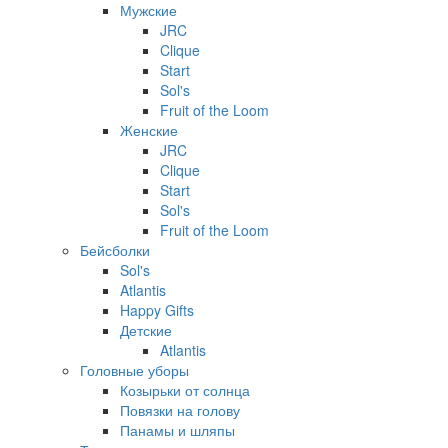
Мужские
JRC
Clique
Start
Sol's
Fruit of the Loom
Женские
JRC
Clique
Start
Sol's
Fruit of the Loom
Бейсболки
Sol's
Atlantis
Happy Gifts
Детские
Atlantis
Головные уборы
Козырьки от солнца
Повязки на голову
Панамы и шляпы