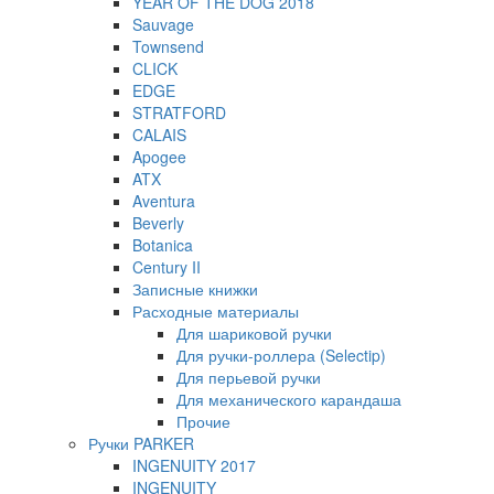
YEAR OF THE DOG 2018
Sauvage
Townsend
CLICK
EDGE
STRATFORD
CALAIS
Apogee
ATX
Aventura
Beverly
Botanica
Century II
Записные книжки
Расходные материалы
Для шариковой ручки
Для ручки-роллера (Selectip)
Для перьевой ручки
Для механического карандаша
Прочие
Ручки PARKER
INGENUITY 2017
INGENUITY