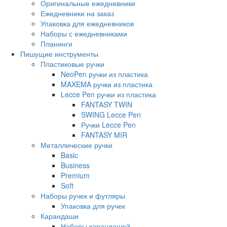
Оригинальные ежедневники
Ежедневники на заказ
Упаковка для ежедневников
Наборы с ежедневниками
Планинги
Пишущие инструменты
Пластиковые ручки
NeoPen ручки из пластика
MAXEMA ручки из пластика
Lecce Pen ручки из пластика
FANTASY TWIN
SWING Lecce Pen
Ручки Lecce Pen
FANTASY MIR
Металлические ручки
Basic
Business
Premium
Soft
Наборы ручек и футляры
Упаковка для ручек
Карандаши
Наборы карандашей