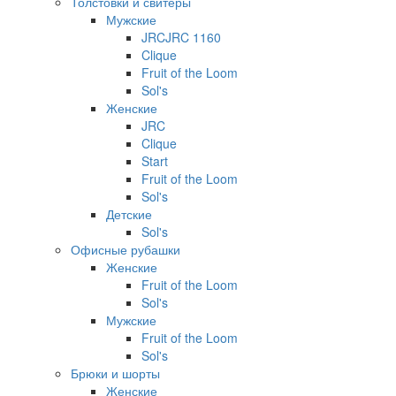
Толстовки и свитеры
Мужские
JRCJRC 1160
Clique
Fruit of the Loom
Sol's
Женские
JRC
Clique
Start
Fruit of the Loom
Sol's
Детские
Sol's
Офисные рубашки
Женские
Fruit of the Loom
Sol's
Мужские
Fruit of the Loom
Sol's
Брюки и шорты
Женские