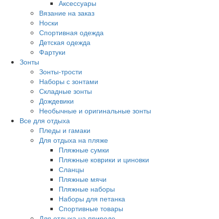
Аксессуары
Вязание на заказ
Носки
Спортивная одежда
Детская одежда
Фартуки
Зонты
Зонты-трости
Наборы с зонтами
Складные зонты
Дождевики
Необычные и оригинальные зонты
Все для отдыха
Пледы и гамаки
Для отдыха на пляже
Пляжные сумки
Пляжные коврики и циновки
Сланцы
Пляжные мячи
Пляжные наборы
Наборы для петанка
Спортивные товары
Для отдыха на природе