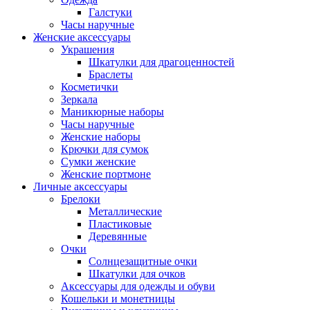
Галстуки
Часы наручные
Женские аксессуары
Украшения
Шкатулки для драгоценностей
Браслеты
Косметички
Зеркала
Маникюрные наборы
Часы наручные
Женские наборы
Крючки для сумок
Сумки женские
Женские портмоне
Личные аксессуары
Брелоки
Металлические
Пластиковые
Деревянные
Очки
Солнцезащитные очки
Шкатулки для очков
Аксессуары для одежды и обуви
Кошельки и монетницы