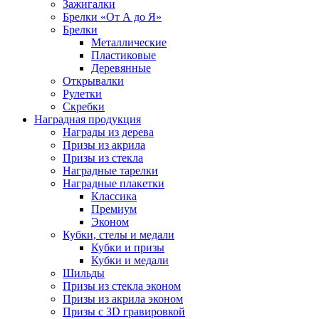
Зажигалки
Брелки «От А до Я»
Брелки
Металлические
Пластиковые
Деревянные
Открывалки
Рулетки
Скребки
Наградная продукция
Награды из дерева
Призы из акрила
Призы из стекла
Наградные тарелки
Наградные плакетки
Классика
Премиум
Эконом
Кубки, стелы и медали
Кубки и призы
Кубки и медали
Шильды
Призы из стекла эконом
Призы из акрила эконом
Призы с 3D гравировкой