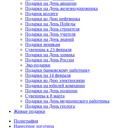
Подарки на День авиации
Подарки на День железнодорожника
Подарок коллеге
Подарки ко Дню нефтяника
Подарки на День Победы
Подарки на День строителя
Подарки на День учителя
Подарки на День знаний
Подарки морякам
Сувениры к 23 февраля
Подарки на День химика
Подарки на День России
Эко-подарки
Подарки банковскому работнику
Подарки на 14 февраля
Подарки ко Дню электросвязи
Подарки на юбилей компании
Подарки на День полиции
Сувениры к 8 марта
Подарки на День медицинского работника
Подарки на День геолога
Живые подарки
Полиграфия
Нанесение логотипа