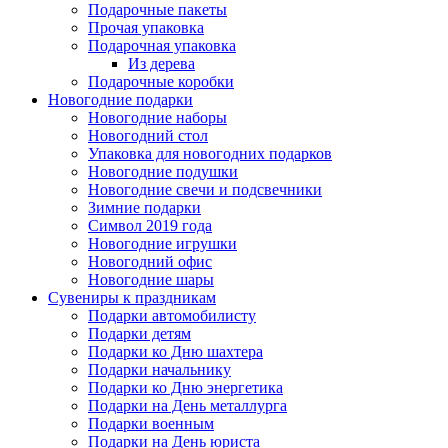
Подарочные пакеты
Прочая упаковка
Подарочная упаковка
Из дерева
Подарочные коробки
Новогодние подарки
Новогодние наборы
Новогодний стол
Упаковка для новогодних подарков
Новогодние подушки
Новогодние свечи и подсвечники
Зимние подарки
Символ 2019 года
Новогодние игрушки
Новогодний офис
Новогодние шары
Сувениры к праздникам
Подарки автомобилисту
Подарки детям
Подарки ко Дню шахтера
Подарки начальнику
Подарки ко Дню энергетика
Подарки на День металлурга
Подарки военным
Подарки на День юриста