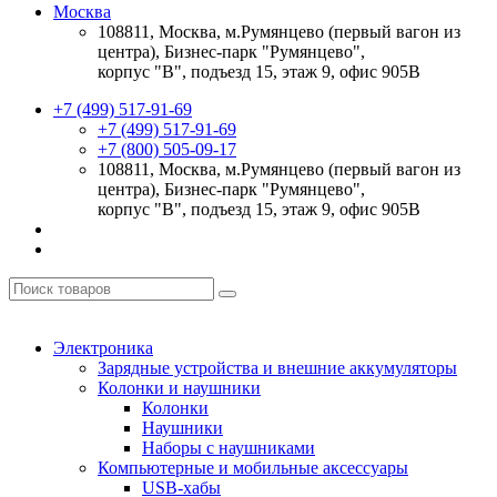
Москва
108811, Москва, м.Румянцево (первый вагон из
центра), Бизнес-парк "Румянцево",
корпус "В", подъезд 15, этаж 9, офис 905В
+7 (499) 517-91-69
+7 (499) 517-91-69
+7 (800) 505-09-17
108811, Москва, м.Румянцево (первый вагон из
центра), Бизнес-парк "Румянцево",
корпус "В", подъезд 15, этаж 9, офис 905В
Электроника
Зарядные устройства и внешние аккумуляторы
Колонки и наушники
Колонки
Наушники
Наборы с наушниками
Компьютерные и мобильные аксессуары
USB-хабы