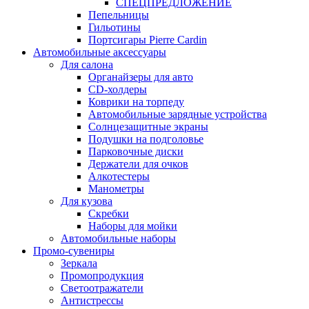
СПЕЦПРЕДЛОЖЕНИЕ
Пепельницы
Гильотины
Портсигары Pierre Cardin
Автомобильные аксессуары
Для салона
Органайзеры для авто
CD-холдеры
Коврики на торпеду
Автомобильные зарядные устройства
Солнцезащитные экраны
Подушки на подголовье
Парковочные диски
Держатели для очков
Алкотестеры
Манометры
Для кузова
Скребки
Наборы для мойки
Автомобильные наборы
Промо-сувениры
Зеркала
Промопродукция
Светоотражатели
Антистрессы