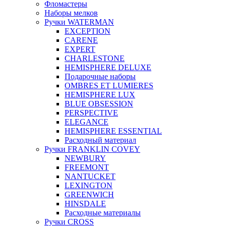
Фломастеры
Наборы мелков
Ручки WATERMAN
EXCEPTION
CARENE
EXPERT
CHARLESTONE
HEMISPHERE DELUXE
Подарочные наборы
OMBRES ET LUMIERES
HEMISPHERE LUX
BLUE OBSESSION
PERSPEСTIVE
ELEGANCE
HEMISPHERE ESSENTIAL
Расходный материал
Ручки FRANKLIN COVEY
NEWBURY
FREEMONT
NANTUCKET
LEXINGTON
GREENWICH
HINSDALE
Расходные материалы
Ручки CROSS