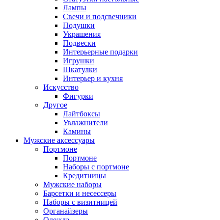
Лампы
Свечи и подсвечники
Подушки
Украшения
Подвески
Интерьерные подарки
Игрушки
Шкатулки
Интерьер и кухня
Искусство
Фигурки
Другое
Лайтбоксы
Увлажнители
Камины
Мужские аксессуары
Портмоне
Портмоне
Наборы с портмоне
Кредитницы
Мужские наборы
Барсетки и несессеры
Наборы с визитницей
Органайзеры
Одежда