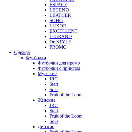
ESPACE
LEGEND
LEATHER
SOHO
LUXOR
EXCELLENT
LeGRAND
De STYLE
PROMO
Одежда
Футболки
Футболки для промо
Футболки с принтом
Мужские
JRC
Start
Sol's
Fruit of the Loom
Женские
JRC
Start
Fruit of the Loom
Sol's
Детские
Fruit of the Loom