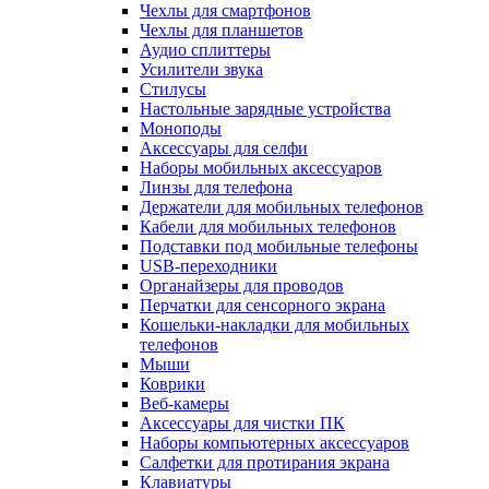
Чехлы для смартфонов
Чехлы для планшетов
Аудио сплиттеры
Усилители звука
Стилусы
Настольные зарядные устройства
Моноподы
Аксессуары для селфи
Наборы мобильных аксессуаров
Линзы для телефона
Держатели для мобильных телефонов
Кабели для мобильных телефонов
Подставки под мобильные телефоны
USB-переходники
Органайзеры для проводов
Перчатки для сенсорного экрана
Кошельки-накладки для мобильных
телефонов
Мыши
Коврики
Веб-камеры
Аксессуары для чистки ПК
Наборы компьютерных аксессуаров
Салфетки для протирания экрана
Клавиатуры