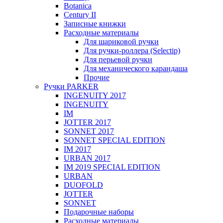
Botanica
Century II
Записные книжки
Расходные материалы
Для шариковой ручки
Для ручки-роллера (Selectip)
Для перьевой ручки
Для механического карандаша
Прочие
Ручки PARKER
INGENUITY 2017
INGENUITY
IM
JOTTER 2017
SONNET 2017
SONNET SPECIAL EDITION
IM 2017
URBAN 2017
IM 2019 SPECIAL EDITION
URBAN
DUOFOLD
JOTTER
SONNET
Подарочные наборы
Расходные материалы