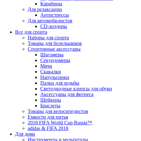
Карабины
Для релаксации
Антистрессы
Для автомобилистов
CD-холдеры
Все для спорта
Наборы для спорта
Товары для болельщиков
Спортивные аксессуары
Шагомеры
Секундомеры
Мячи
Скакалки
Напульсники
Палки для ходьбы
Светодиодные клипсы для обуви
Аксессуары для фитнеса
Шейкеры
Браслеты
Товары для велосипедистов
Емкости для питья
2018 FIFA World Cup Russia™
adidas & FIFA 2018
Для дома
Инструменты и мультитулы