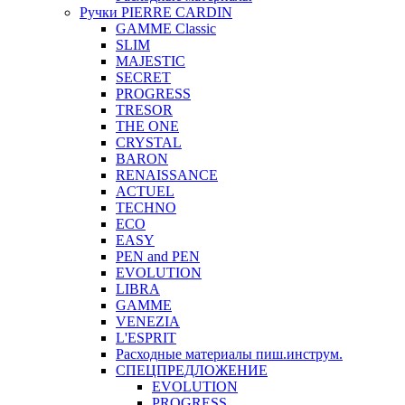
Ручки PIERRE CARDIN
GAMME Classic
SLIM
MAJESTIC
SECRET
PROGRESS
TRESOR
THE ONE
CRYSTAL
BARON
RENAISSANCE
ACTUEL
TECHNO
ECO
EASY
PEN and PEN
EVOLUTION
LIBRA
GAMME
VENEZIA
L'ESPRIT
Расходные материалы пиш.инструм.
СПЕЦПРЕДЛОЖЕНИЕ
EVOLUTION
PROGRESS