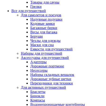
Товары для сауны
Грелки
Все для путешествий
Для самолетов и поездов
Надувные подушки
Кодовые замки
Багажные бирки
Весы для багажа
Беруши
Чехлы для одежды
Маски для сна
Емкости для путешествий
Наборы для путешествий
Аксессуары для путешествий
Адаптеры
Дорожные портмоне
Несессеры
Наборы складных вешалок
Дорожные зубные щетки
Переходники для техники
Для активных путешествий
Браслеты
Бинокли
Компасы
Водонепроницаемые контейнеры