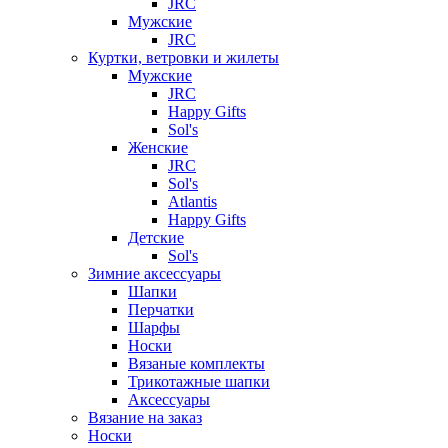
JRC
Мужские
JRC
Куртки, ветровки и жилеты
Мужские
JRC
Happy Gifts
Sol's
Женские
JRC
Sol's
Atlantis
Happy Gifts
Детские
Sol's
Зимние аксессуары
Шапки
Перчатки
Шарфы
Носки
Вязаные комплекты
Трикотажные шапки
Аксессуары
Вязание на заказ
Носки