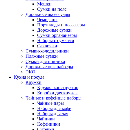
Мешки
Сумки на пояс
Дорожные аксессуары
Чемоданы
Портпледы и несессеры
Дорожные сумки
Сумки органайзеры
Наборы с сумками
Саквояжи
Сумки-холодильники
Пляжные сумки
Сумки для пикника
Дорожные органайзеры
ЭКО
Кухня и посуда
Кружки
Кружка конструктор
Коробки для кружек
Чайные и кофейные наборы
Чайные пары
Наборы для кофе
Наборы для чая
Чайники
Кофейники
Ситечки