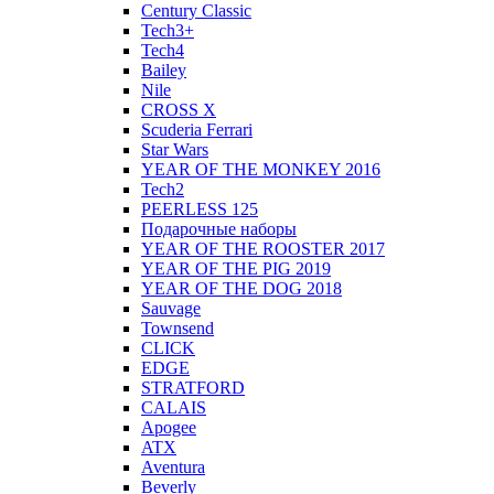
Century Classic
Tech3+
Tech4
Bailey
Nile
CROSS X
Scuderia Ferrari
Star Wars
YEAR OF THE MONKEY 2016
Tech2
PEERLESS 125
Подарочные наборы
YEAR OF THE ROOSTER 2017
YEAR OF THE PIG 2019
YEAR OF THE DOG 2018
Sauvage
Townsend
CLICK
EDGE
STRATFORD
CALAIS
Apogee
ATX
Aventura
Beverly