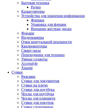
Бытовая техника
Радио
Калькуляторы
Устройства для хранения информации
Флешки
Упаковка для флешек
Внешние жесткие диски
Фонари
Видеокамеры
Очки виртуальной реальности
Квадрокоптеры
Смарт-часы
Переходники для техники
Умные гаджеты
Accesstyle
Xiaomi
Сумки
Рюкзаки
Сумки для документов
Сумки на плечо
Сумки для ноутбука
Чехлы для ноутбука
Чехлы для планшета
Сумки для покупок
Сумки спортивные