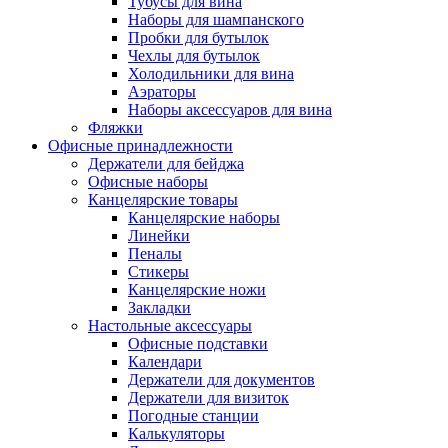
Тубусы для вина
Наборы для шампанского
Пробки для бутылок
Чехлы для бутылок
Холодильники для вина
Аэраторы
Наборы аксессуаров для вина
Фляжки
Офисные принадлежности
Держатели для бейджа
Офисные наборы
Канцелярские товары
Канцелярские наборы
Линейки
Пеналы
Стикеры
Канцелярские ножи
Закладки
Настольные аксессуары
Офисные подставки
Календари
Держатели для документов
Держатели для визиток
Погодные станции
Калькуляторы