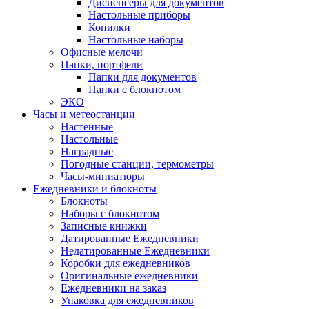
Диспенсеры для документов
Настольные приборы
Копилки
Настольные наборы
Офисные мелочи
Папки, портфели
Папки для документов
Папки с блокнотом
ЭКО
Часы и метеостанции
Настенные
Настольные
Наградные
Погодные станции, термометры
Часы-миниатюры
Ежедневники и блокноты
Блокноты
Наборы с блокнотом
Записные книжки
Датированные Ежедневники
Недатированные Ежедневники
Коробки для ежедневников
Оригинальные ежедневники
Ежедневники на заказ
Упаковка для ежедневников