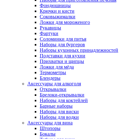
Фондюшницы
Крючки и кисти
Соковыжималки
Ложки для мороженого
Рукавицы
Фартуки
Соломинки для питья
Наборы для бургеров
Наборы кухонных принадлежностей
Подставки для кухни
Прихватки и щипцы
Ложки для мёда
Термометры
Блендеры
Аксессуары для алкоголя
Открывалки
Брелоки-открывалки
Наборы для коктейлей
Барные наборы
Наборы для виски
Наборы для водки
Аксессуары для вина
Штопоры
Бокалы