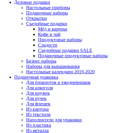
Деловые подарки
Настольные приборы
Подарочные наборы
Открытки
Съедобные подарки
Мёд и варенье
Кофе и чай
Продуктовые наборы
Сладости
Съедобные подарки SALE
Подарочные продуктовые наборы
Бизнес наборы
Наборы для выращивания
Настольные календари 2019-2020
Подарочная упаковка
Для блокнотов и ежедневников
Для алкоголя
Для кружек
Для ручек
Для флешек
Из картона
Из текстиля
Наполнители для упаковки
Из пластика
Из металла