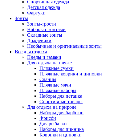
Спортивная одежда
Детская одежда
Фартуки
Зонты
Зонты-трости
Наборы с зонтами
Складные зонты
Дождевики
Необычные и оригинальные зонты
Все для отдыха
Пледы и гамаки
Для отдыха на пляже
Пляжные сумки
Пляжные коврики и циновки
Сланцы
Пляжные мячи
Пляжные наборы
Наборы для петанка
Спортивные товары
Для отдыха на природе
Наборы для барбекю
Фрисби
Для рыбалки
Наборы для пикника
Коврики и циновки