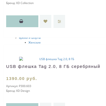
Бренд:
XD Collection
Офисные рубашки
Женские
Fruit of the Loom
Sol's
Мужские
Fruit of the Loom
Sol's
Брюки и шорты
Женские
JRC
Мужские
JRC
Куртки, ветровки и жилеты
USB флешка Tag 2.0, 8 ГБ серебряный
Мужские
JRC
Happy Gifts
1390
.00
руб.
Sol's
Женские
Артикул:
P300.603
JRC
Бренд:
XD Design
Sol's
Atlantis
Happy Gifts