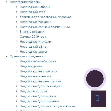
Новогодние подарки
Новогодние наборы
Новогодний стол
Упаковка для новогодних подарков
Новогодние подушки
Новогодние свечи и подсвечники
Зимние подарки
Символ 2019 года
Новогодние игрушки
Новогодний офис
Новогодние шары
Сувениры к праздникам
Подарки автомобилисту
Подарки детям
Подарки ко Дню шахтера
Подарки начальнику
Подарки ко Дню энергетика
Подарки на День металлурга
Подарки военным
Подарки на День юриста
Подарки на День авиации
Подарки на День железнодорожника
Подарок коллеге