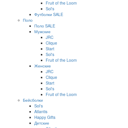
Fruit of the Loom
Sol's
Футболки SALE
Поло
Поло SALE
Мужские
JRC
Clique
Start
Sol's
Fruit of the Loom
Женские
JRC
Clique
Start
Sol's
Fruit of the Loom
Бейсболки
Sol's
Atlantis
Happy Gifts
Детские