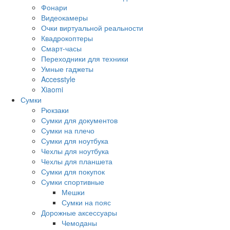
Фонари
Видеокамеры
Очки виртуальной реальности
Квадрокоптеры
Смарт-часы
Переходники для техники
Умные гаджеты
Accesstyle
Xiaomi
Сумки
Рюкзаки
Сумки для документов
Сумки на плечо
Сумки для ноутбука
Чехлы для ноутбука
Чехлы для планшета
Сумки для покупок
Сумки спортивные
Мешки
Сумки на пояс
Дорожные аксессуары
Чемоданы