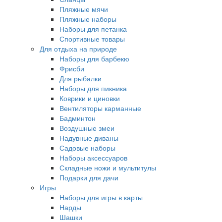
Пляжные мячи
Пляжные наборы
Наборы для петанка
Спортивные товары
Для отдыха на природе
Наборы для барбекю
Фрисби
Для рыбалки
Наборы для пикника
Коврики и циновки
Вентиляторы карманные
Бадминтон
Воздушные змеи
Надувные диваны
Садовые наборы
Наборы аксессуаров
Складные ножи и мультитулы
Подарки для дачи
Игры
Наборы для игры в карты
Нарды
Шашки