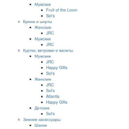
Мужские
Fruit of the Loom
Sol's
Брюки и шорты
Женские
JRC
Мужские
JRC
Куртки, ветровки и жилеты
Мужские
JRC
Happy Gifts
Sol's
Женские
JRC
Sol's
Atlantis
Happy Gifts
Детские
Sol's
Зимние аксессуары
Шапки