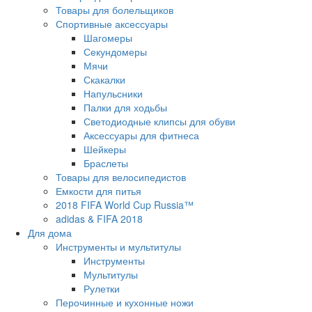
Товары для болельщиков
Спортивные аксессуары
Шагомеры
Секундомеры
Мячи
Скакалки
Напульсники
Палки для ходьбы
Светодиодные клипсы для обуви
Аксессуары для фитнеса
Шейкеры
Браслеты
Товары для велосипедистов
Емкости для питья
2018 FIFA World Cup Russia™
adidas & FIFA 2018
Для дома
Инструменты и мультитулы
Инструменты
Мультитулы
Рулетки
Перочинные и кухонные ножи