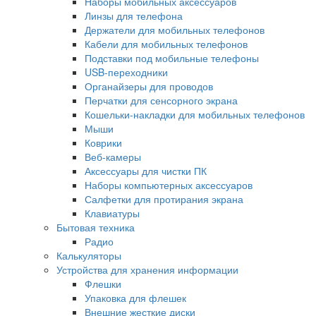
Наборы мобильных аксессуаров
Линзы для телефона
Держатели для мобильных телефонов
Кабели для мобильных телефонов
Подставки под мобильные телефоны
USB-переходники
Органайзеры для проводов
Перчатки для сенсорного экрана
Кошельки-накладки для мобильных телефонов
Мыши
Коврики
Веб-камеры
Аксессуары для чистки ПК
Наборы компьютерных аксессуаров
Салфетки для протирания экрана
Клавиатуры
Бытовая техника
Радио
Калькуляторы
Устройства для хранения информации
Флешки
Упаковка для флешек
Внешние жесткие диски