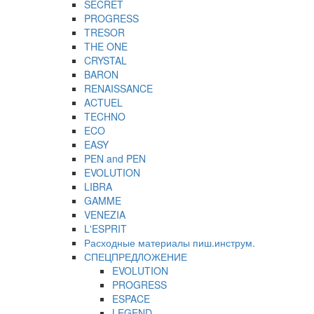
SECRET
PROGRESS
TRESOR
THE ONE
CRYSTAL
BARON
RENAISSANCE
ACTUEL
TECHNO
ECO
EASY
PEN and PEN
EVOLUTION
LIBRA
GAMME
VENEZIA
L'ESPRIT
Расходные материалы пиш.инструм.
СПЕЦПРЕДЛОЖЕНИЕ
EVOLUTION
PROGRESS
ESPACE
LEGEND