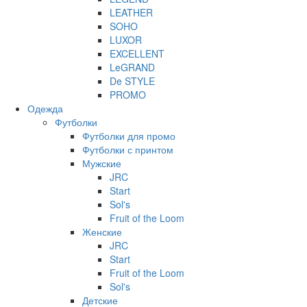
LEATHER
SOHO
LUXOR
EXCELLENT
LeGRAND
De STYLE
PROMO
Одежда
Футболки
Футболки для промо
Футболки с принтом
Мужские
JRC
Start
Sol's
Fruit of the Loom
Женские
JRC
Start
Fruit of the Loom
Sol's
Детские