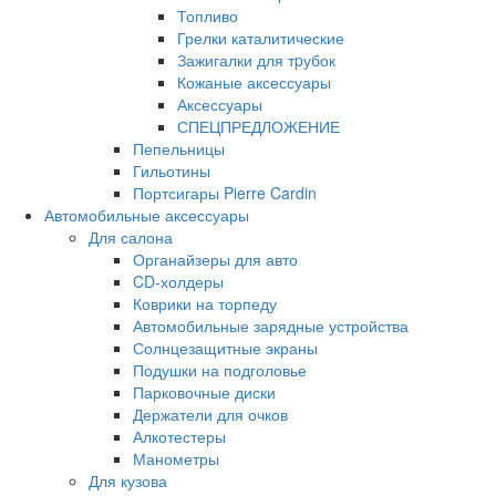
Топливо
Грелки каталитические
Зажигалки для тpубок
Кожаные аксессуары
Аксессуары
СПЕЦПРЕДЛОЖЕНИЕ
Пепельницы
Гильотины
Портсигары Pierre Cardin
Автомобильные аксессуары
Для салона
Органайзеры для авто
CD-холдеры
Коврики на торпеду
Автомобильные зарядные устройства
Солнцезащитные экраны
Подушки на подголовье
Парковочные диски
Держатели для очков
Алкотестеры
Манометры
Для кузова