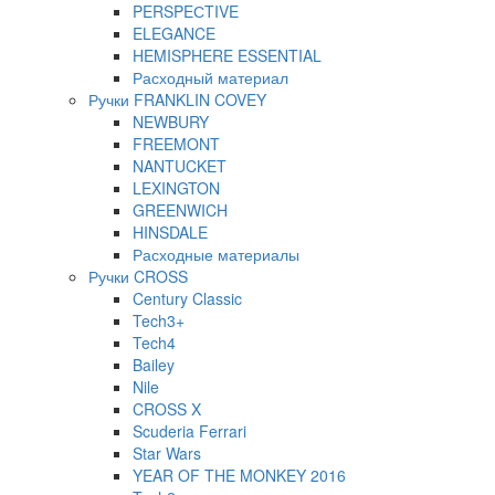
PERSPEСTIVE
ELEGANCE
HEMISPHERE ESSENTIAL
Расходный материал
Ручки FRANKLIN COVEY
NEWBURY
FREEMONT
NANTUCKET
LEXINGTON
GREENWICH
HINSDALE
Расходные материалы
Ручки CROSS
Century Classic
Tech3+
Tech4
Bailey
Nile
CROSS X
Scuderia Ferrari
Star Wars
YEAR OF THE MONKEY 2016