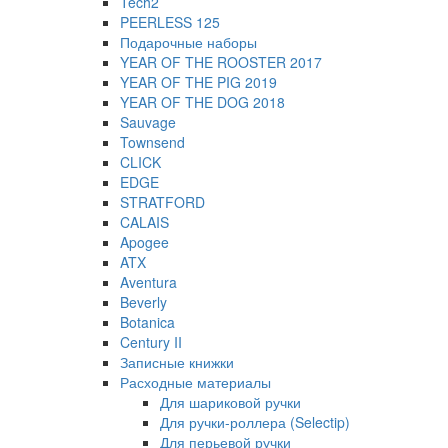
Tech2
PEERLESS 125
Подарочные наборы
YEAR OF THE ROOSTER 2017
YEAR OF THE PIG 2019
YEAR OF THE DOG 2018
Sauvage
Townsend
CLICK
EDGE
STRATFORD
CALAIS
Apogee
ATX
Aventura
Beverly
Botanica
Century II
Записные книжки
Расходные материалы
Для шариковой ручки
Для ручки-роллера (Selectip)
Для перьевой ручки