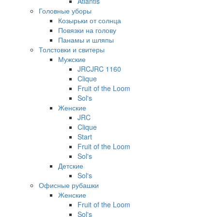
Atlantis
Головные уборы
Козырьки от солнца
Повязки на голову
Панамы и шляпы
Толстовки и свитеры
Мужские
JRCJRC 1160
Clique
Fruit of the Loom
Sol's
Женские
JRC
Clique
Start
Fruit of the Loom
Sol's
Детские
Sol's
Офисные рубашки
Женские
Fruit of the Loom
Sol's