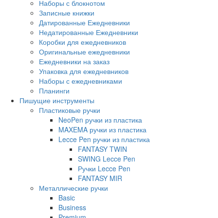
Наборы с блокнотом
Записные книжки
Датированные Ежедневники
Недатированные Ежедневники
Коробки для ежедневников
Оригинальные ежедневники
Ежедневники на заказ
Упаковка для ежедневников
Наборы с ежедневниками
Планинги
Пишущие инструменты
Пластиковые ручки
NeoPen ручки из пластика
MAXEMA ручки из пластика
Lecce Pen ручки из пластика
FANTASY TWIN
SWING Lecce Pen
Ручки Lecce Pen
FANTASY MIR
Металлические ручки
Basic
Business
Premium