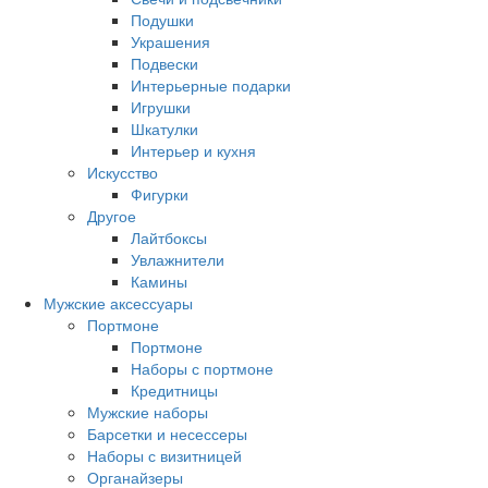
Подушки
Украшения
Подвески
Интерьерные подарки
Игрушки
Шкатулки
Интерьер и кухня
Искусство
Фигурки
Другое
Лайтбоксы
Увлажнители
Камины
Мужские аксессуары
Портмоне
Портмоне
Наборы с портмоне
Кредитницы
Мужские наборы
Барсетки и несессеры
Наборы с визитницей
Органайзеры