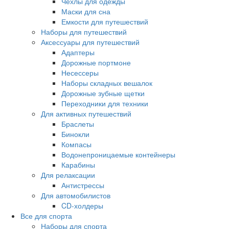
Чехлы для одежды
Маски для сна
Емкости для путешествий
Наборы для путешествий
Аксессуары для путешествий
Адаптеры
Дорожные портмоне
Несессеры
Наборы складных вешалок
Дорожные зубные щетки
Переходники для техники
Для активных путешествий
Браслеты
Бинокли
Компасы
Водонепроницаемые контейнеры
Карабины
Для релаксации
Антистрессы
Для автомобилистов
CD-холдеры
Все для спорта
Наборы для спорта