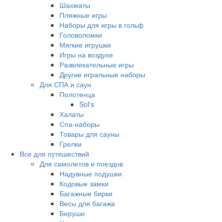
Шахматы
Пляжные игры
Наборы для игры в гольф
Головоломки
Мягкие игрушки
Игры на воздухе
Развлекательные игры
Другие игральные наборы
Для СПА и саун
Полотенца
Sol's
Халаты
Спа-наборы
Товары для сауны
Грелки
Все для путешествий
Для самолетов и поездов
Надувные подушки
Кодовые замки
Багажные бирки
Весы для багажа
Беруши