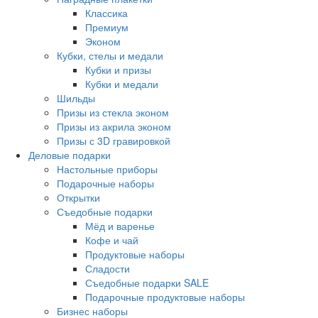
Классика
Премиум
Эконом
Кубки, стелы и медали
Кубки и призы
Кубки и медали
Шильды
Призы из стекла эконом
Призы из акрила эконом
Призы с 3D гравировкой
Деловые подарки
Настольные приборы
Подарочные наборы
Открытки
Съедобные подарки
Мёд и варенье
Кофе и чай
Продуктовые наборы
Сладости
Съедобные подарки SALE
Подарочные продуктовые наборы
Бизнес наборы