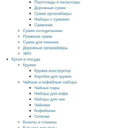
Портпледы и несессеры
Дорожные сумки
Сумки органайзеры
Наборы с сумками
Саквояжи
Сумки-холодильники
Пляжные сумки
Сумки для пикника
Дорожные органайзеры
ЭКО
Кухня и посуда
Кружки
Кружка конструктор
Коробки для кружек
Чайные и кофейные наборы
Чайные пары
Наборы для кофе
Наборы для чая
Чайники
Кофейники
Ситечки
Бокалы и стаканы
Бутылки для воды