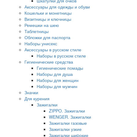
Шкатулки для очков
Аксессуары для одежды и обуви
Кошельки и монетницы
Визитницы и ключницы
Ремешки на шею
Таблетницы
Обложки для паспорта
Наборы унисекс
Аксессуары в русском стиле
Наборы в русском стиле
Гигиенические средства
Гигиенические помады
Наборы для душа
Наборы для женщин
Наборы для мужчин
Значки
Для курения
Зажигалки
ZIPPO. Зажигалки
WENGER. Зажигалки
Зажигалки газовые
Зажигалки узкие
Зажигалки шиpокие