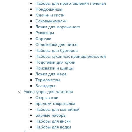
Наборы для приготовления печенья
Фондюшницы
Крючки и кисти
Соковыжималки
Ложки для мороженого
Рукавицы
Фартуки
Соломинки для питья
Наборы для бургеров
Наборы кухонных принадлежностей
Подставки для кухни
Прихватки и щипцы
Ложки для мёда
Термометры
Блендеры
Аксессуары для алкоголя
Открывалки
Брелоки-открывалки
Наборы для коктейлей
Барные наборы
Наборы для виски
Наборы для водки