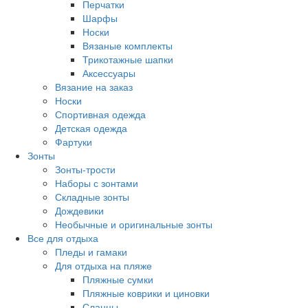
Перчатки
Шарфы
Носки
Вязаные комплекты
Трикотажные шапки
Аксессуары
Вязание на заказ
Носки
Спортивная одежда
Детская одежда
Фартуки
Зонты
Зонты-трости
Наборы с зонтами
Складные зонты
Дождевики
Необычные и оригинальные зонты
Все для отдыха
Пледы и гамаки
Для отдыха на пляже
Пляжные сумки
Пляжные коврики и циновки
Сланцы