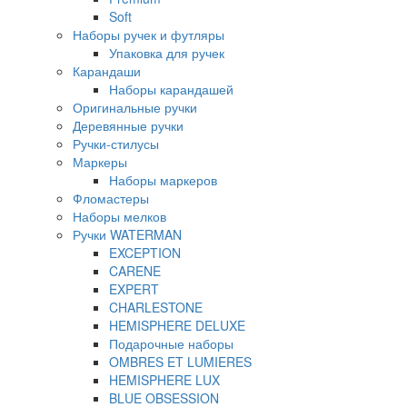
Soft
Наборы ручек и футляры
Упаковка для ручек
Карандаши
Наборы карандашей
Оригинальные ручки
Деревянные ручки
Ручки-стилусы
Маркеры
Наборы маркеров
Фломастеры
Наборы мелков
Ручки WATERMAN
EXCEPTION
CARENE
EXPERT
CHARLESTONE
HEMISPHERE DELUXE
Подарочные наборы
OMBRES ET LUMIERES
HEMISPHERE LUX
BLUE OBSESSION