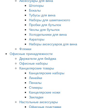
Аксессуары для вина
Штопоры
Бокалы
Тубусы для вина
Наборы для шампанского
Пробки для бутылок
Чехлы для бутылок
Холодильники для вина
Аэраторы
Наборы аксессуаров для вина
Фляжки
Офисные принадлежности
Держатели для бейджа
Офисные наборы
Канцелярские товары
Канцелярские наборы
Линейки
Пеналы
Стикеры
Канцелярские ножи
Закладки
Настольные аксессуары
Офисные подставки