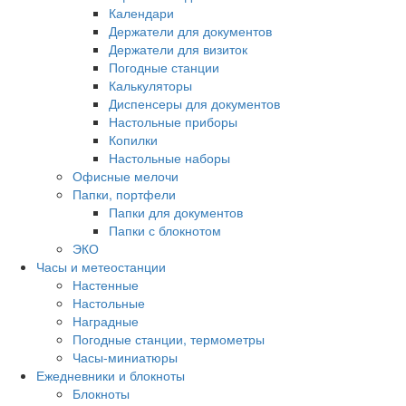
Календари
Держатели для документов
Держатели для визиток
Погодные станции
Калькуляторы
Диспенсеры для документов
Настольные приборы
Копилки
Настольные наборы
Офисные мелочи
Папки, портфели
Папки для документов
Папки с блокнотом
ЭКО
Часы и метеостанции
Настенные
Настольные
Наградные
Погодные станции, термометры
Часы-миниатюры
Ежедневники и блокноты
Блокноты