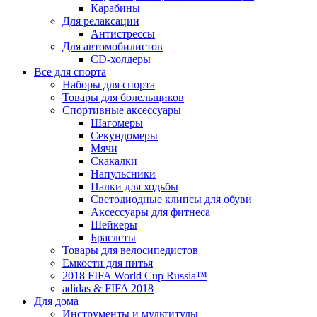
Карабины
Для релаксации
Антистрессы
Для автомобилистов
CD-холдеры
Все для спорта
Наборы для спорта
Товары для болельщиков
Спортивные аксессуары
Шагомеры
Секундомеры
Мячи
Скакалки
Напульсники
Палки для ходьбы
Светодиодные клипсы для обуви
Аксессуары для фитнеса
Шейкеры
Браслеты
Товары для велосипедистов
Емкости для питья
2018 FIFA World Cup Russia™
adidas & FIFA 2018
Для дома
Инструменты и мультитулы