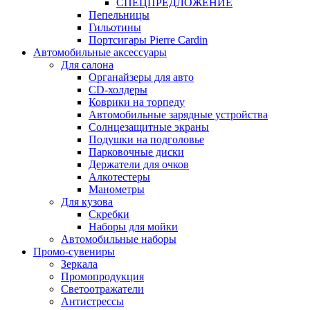
СПЕЦПРЕДЛОЖЕНИЕ
Пепельницы
Гильотины
Портсигары Pierre Cardin
Автомобильные аксессуары
Для салона
Органайзеры для авто
CD-холдеры
Коврики на торпеду
Автомобильные зарядные устройства
Солнцезащитные экраны
Подушки на подголовье
Парковочные диски
Держатели для очков
Алкотестеры
Манометры
Для кузова
Скребки
Наборы для мойки
Автомобильные наборы
Промо-сувениры
Зеркала
Промопродукция
Светоотражатели
Антистрессы