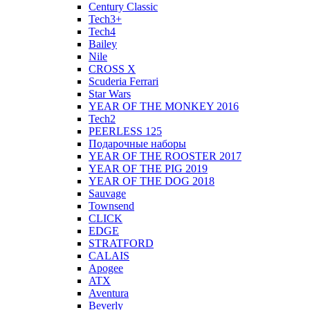
Century Classic
Tech3+
Tech4
Bailey
Nile
CROSS X
Scuderia Ferrari
Star Wars
YEAR OF THE MONKEY 2016
Tech2
PEERLESS 125
Подарочные наборы
YEAR OF THE ROOSTER 2017
YEAR OF THE PIG 2019
YEAR OF THE DOG 2018
Sauvage
Townsend
CLICK
EDGE
STRATFORD
CALAIS
Apogee
ATX
Aventura
Beverly