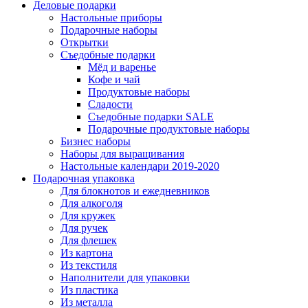
Деловые подарки
Настольные приборы
Подарочные наборы
Открытки
Съедобные подарки
Мёд и варенье
Кофе и чай
Продуктовые наборы
Сладости
Съедобные подарки SALE
Подарочные продуктовые наборы
Бизнес наборы
Наборы для выращивания
Настольные календари 2019-2020
Подарочная упаковка
Для блокнотов и ежедневников
Для алкоголя
Для кружек
Для ручек
Для флешек
Из картона
Из текстиля
Наполнители для упаковки
Из пластика
Из металла