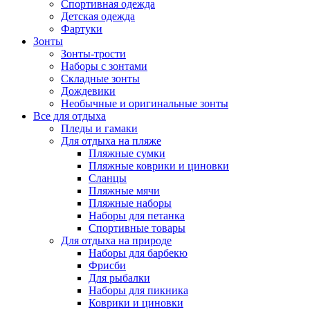
Спортивная одежда
Детская одежда
Фартуки
Зонты
Зонты-трости
Наборы с зонтами
Складные зонты
Дождевики
Необычные и оригинальные зонты
Все для отдыха
Пледы и гамаки
Для отдыха на пляже
Пляжные сумки
Пляжные коврики и циновки
Сланцы
Пляжные мячи
Пляжные наборы
Наборы для петанка
Спортивные товары
Для отдыха на природе
Наборы для барбекю
Фрисби
Для рыбалки
Наборы для пикника
Коврики и циновки