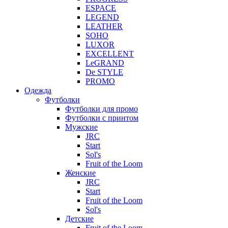
ESPACE
LEGEND
LEATHER
SOHO
LUXOR
EXCELLENT
LeGRAND
De STYLE
PROMO
Одежда
Футболки
Футболки для промо
Футболки с принтом
Мужские
JRC
Start
Sol's
Fruit of the Loom
Женские
JRC
Start
Fruit of the Loom
Sol's
Детские
Fruit of the Loom