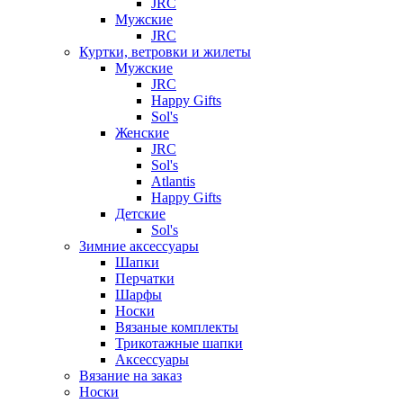
JRC
Мужские
JRC
Куртки, ветровки и жилеты
Мужские
JRC
Happy Gifts
Sol's
Женские
JRC
Sol's
Atlantis
Happy Gifts
Детские
Sol's
Зимние аксессуары
Шапки
Перчатки
Шарфы
Носки
Вязаные комплекты
Трикотажные шапки
Аксессуары
Вязание на заказ
Носки