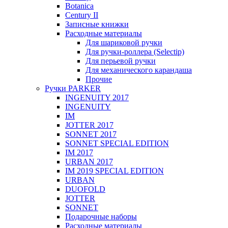
Botanica
Century II
Записные книжки
Расходные материалы
Для шариковой ручки
Для ручки-роллера (Selectip)
Для перьевой ручки
Для механического карандаша
Прочие
Ручки PARKER
INGENUITY 2017
INGENUITY
IM
JOTTER 2017
SONNET 2017
SONNET SPECIAL EDITION
IM 2017
URBAN 2017
IM 2019 SPECIAL EDITION
URBAN
DUOFOLD
JOTTER
SONNET
Подарочные наборы
Расходные материалы