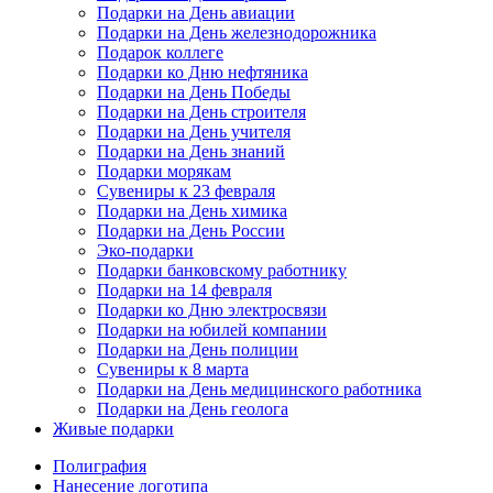
Подарки на День авиации
Подарки на День железнодорожника
Подарок коллеге
Подарки ко Дню нефтяника
Подарки на День Победы
Подарки на День строителя
Подарки на День учителя
Подарки на День знаний
Подарки морякам
Сувениры к 23 февраля
Подарки на День химика
Подарки на День России
Эко-подарки
Подарки банковскому работнику
Подарки на 14 февраля
Подарки ко Дню электросвязи
Подарки на юбилей компании
Подарки на День полиции
Сувениры к 8 марта
Подарки на День медицинского работника
Подарки на День геолога
Живые подарки
Полиграфия
Нанесение логотипа