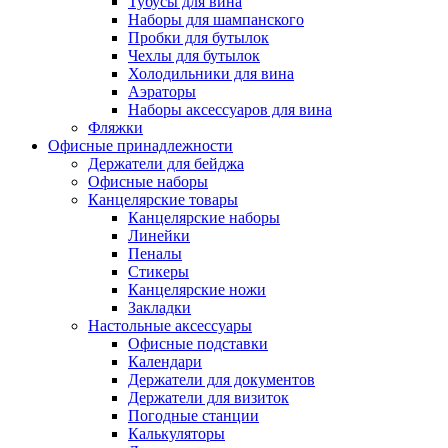
Тубусы для вина
Наборы для шампанского
Пробки для бутылок
Чехлы для бутылок
Холодильники для вина
Аэраторы
Наборы аксессуаров для вина
Фляжки
Офисные принадлежности
Держатели для бейджа
Офисные наборы
Канцелярские товары
Канцелярские наборы
Линейки
Пеналы
Стикеры
Канцелярские ножи
Закладки
Настольные аксессуары
Офисные подставки
Календари
Держатели для документов
Держатели для визиток
Погодные станции
Калькуляторы