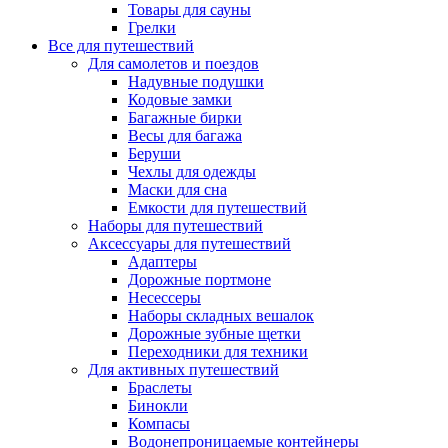
Товары для сауны
Грелки
Все для путешествий
Для самолетов и поездов
Надувные подушки
Кодовые замки
Багажные бирки
Весы для багажа
Беруши
Чехлы для одежды
Маски для сна
Емкости для путешествий
Наборы для путешествий
Аксессуары для путешествий
Адаптеры
Дорожные портмоне
Несессеры
Наборы складных вешалок
Дорожные зубные щетки
Переходники для техники
Для активных путешествий
Браслеты
Бинокли
Компасы
Водонепроницаемые контейнеры