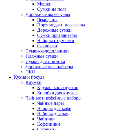
Мешки
Сумки на пояс
Дорожные аксессуары
Чемоданы
Портпледы и несессеры
Дорожные сумки
Сумки органайзеры
Наборы с сумками
Саквояжи
Сумки-холодильники
Пляжные сумки
Сумки для пикника
Дорожные органайзеры
ЭКО
Кухня и посуда
Кружки
Кружка конструктор
Коробки для кружек
Чайные и кофейные наборы
Чайные пары
Наборы для кофе
Наборы для чая
Чайники
Кофейники
Ситечки