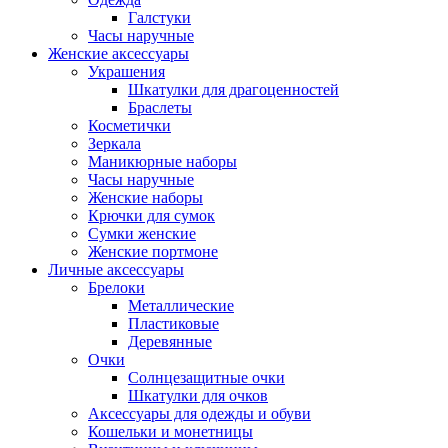
Галстуки
Часы наручные
Женские аксессуары
Украшения
Шкатулки для драгоценностей
Браслеты
Косметички
Зеркала
Маникюрные наборы
Часы наручные
Женские наборы
Крючки для сумок
Сумки женские
Женские портмоне
Личные аксессуары
Брелоки
Металлические
Пластиковые
Деревянные
Очки
Солнцезащитные очки
Шкатулки для очков
Аксессуары для одежды и обуви
Кошельки и монетницы