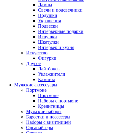
Лампы
Свечи и подсвечники
Подушки
Украшения
Подвески
Интерьерные подарки
Игрушки
Шкатулки
Интерьер и кухня
Искусство
Фигурки
Другое
Лайтбоксы
Увлажнители
Камины
Мужские аксессуары
Портмоне
Портмоне
Наборы с портмоне
Кредитницы
Мужские наборы
Барсетки и несессеры
Наборы с визитницей
Органайзеры
Одежда