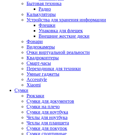
Бытовая техника
Радио
Калькуляторы
Устройства для хранения информации
Флешки
Упаковка для флешек
Внешние жесткие диски
Фонари
Видеокамеры
Очки виртуальной реальности
Квадрокоптеры
Смарт-часы
Переходники для техники
Умные гаджеты
Accesstyle
Xiaomi
Сумки
Рюкзаки
Сумки для документов
Сумки на плечо
Сумки для ноутбука
Чехлы для ноутбука
Чехлы для планшета
Сумки для покупок
Сумки спортивные