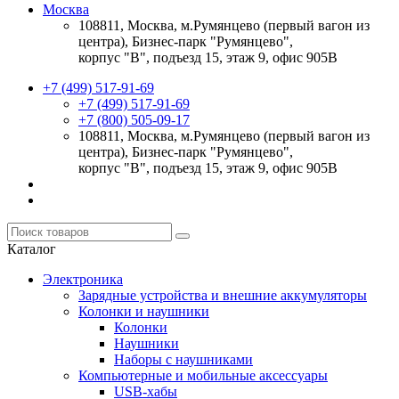
Москва
108811, Москва, м.Румянцево (первый вагон из
центра), Бизнес-парк "Румянцево",
корпус "В", подъезд 15, этаж 9, офис 905В
+7 (499) 517-91-69
+7 (499) 517-91-69
+7 (800) 505-09-17
108811, Москва, м.Румянцево (первый вагон из
центра), Бизнес-парк "Румянцево",
корпус "В", подъезд 15, этаж 9, офис 905В
Каталог
Электроника
Зарядные устройства и внешние аккумуляторы
Колонки и наушники
Колонки
Наушники
Наборы с наушниками
Компьютерные и мобильные аксессуары
USB-хабы