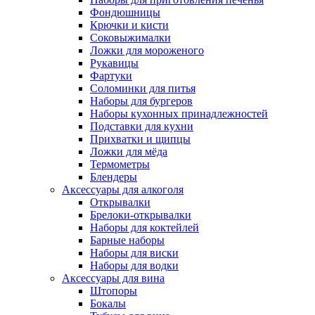
Фондюшницы
Крючки и кисти
Соковыжималки
Ложки для мороженого
Рукавицы
Фартуки
Соломинки для питья
Наборы для бургеров
Наборы кухонных принадлежностей
Подставки для кухни
Прихватки и щипцы
Ложки для мёда
Термометры
Блендеры
Аксессуары для алкоголя
Открывалки
Брелоки-открывалки
Наборы для коктейлей
Барные наборы
Наборы для виски
Наборы для водки
Аксессуары для вина
Штопоры
Бокалы