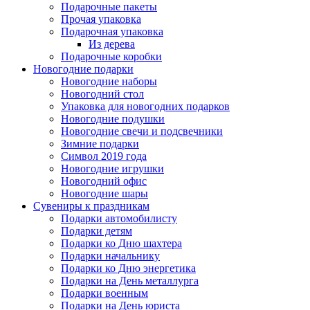
Подарочные пакеты
Прочая упаковка
Подарочная упаковка
Из дерева
Подарочные коробки
Новогодние подарки
Новогодние наборы
Новогодний стол
Упаковка для новогодних подарков
Новогодние подушки
Новогодние свечи и подсвечники
Зимние подарки
Символ 2019 года
Новогодние игрушки
Новогодний офис
Новогодние шары
Сувениры к праздникам
Подарки автомобилисту
Подарки детям
Подарки ко Дню шахтера
Подарки начальнику
Подарки ко Дню энергетика
Подарки на День металлурга
Подарки военным
Подарки на День юриста