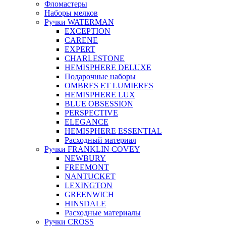
Фломастеры
Наборы мелков
Ручки WATERMAN
EXCEPTION
CARENE
EXPERT
CHARLESTONE
HEMISPHERE DELUXE
Подарочные наборы
OMBRES ET LUMIERES
HEMISPHERE LUX
BLUE OBSESSION
PERSPEСTIVE
ELEGANCE
HEMISPHERE ESSENTIAL
Расходный материал
Ручки FRANKLIN COVEY
NEWBURY
FREEMONT
NANTUCKET
LEXINGTON
GREENWICH
HINSDALE
Расходные материалы
Ручки CROSS