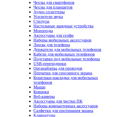
Чехлы для смартфонов
Чехлы для планшетов
Аудио сплиттеры
Усилители звука
Стилусы
Настольные зарядные устройства
Моноподы
Аксессуары для селфи
Наборы мобильных аксессуаров
Линзы для телефона
Держатели для мобильных телефонов
Кабели для мобильных телефонов
Подставки под мобильные телефоны
USB-переходники
Органайзеры для проводов
Перчатки для сенсорного экрана
Кошельки-накладки для мобильных
телефонов
Мыши
Коврики
Веб-камеры
Аксессуары для чистки ПК
Наборы компьютерных аксессуаров
Салфетки для протирания экрана
Клавиатуры