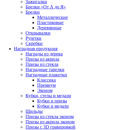
Зажигалки
Брелки «От А до Я»
Брелки
Металлические
Пластиковые
Деревянные
Открывалки
Рулетки
Скребки
Наградная продукция
Награды из дерева
Призы из акрила
Призы из стекла
Наградные тарелки
Наградные плакетки
Классика
Премиум
Эконом
Кубки, стелы и медали
Кубки и призы
Кубки и медали
Шильды
Призы из стекла эконом
Призы из акрила эконом
Призы с 3D гравировкой