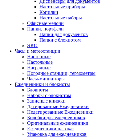
Диспенсеры для документов
Настольные приборы
Копилки
Настольные наборы
Офисные мелочи
Папки, портфели
Папки для документов
Папки с блокнотом
ЭКО
Часы и метеостанции
Настенные
Настольные
Наградные
Погодные станции, термометры
Часы-миниатюры
Ежедневники и блокноты
Блокноты
Наборы с блокнотом
Записные книжки
Датированные Ежедневники
Недатированные Ежедневники
Коробки для ежедневников
Оригинальные ежедневники
Ежедневники на заказ
Упаковка для ежедневников