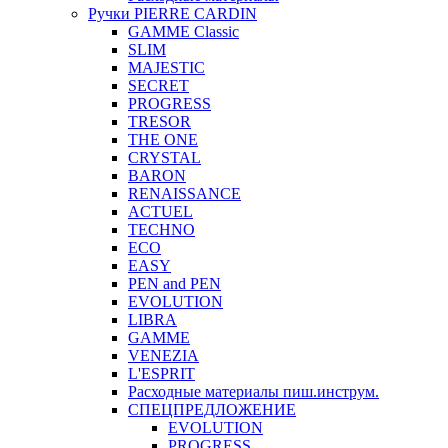
Ручки PIERRE CARDIN
GAMME Classic
SLIM
MAJESTIC
SECRET
PROGRESS
TRESOR
THE ONE
CRYSTAL
BARON
RENAISSANCE
ACTUEL
TECHNO
ECO
EASY
PEN and PEN
EVOLUTION
LIBRA
GAMME
VENEZIA
L'ESPRIT
Расходные материалы пиш.инструм.
СПЕЦПРЕДЛОЖЕНИЕ
EVOLUTION
PROGRESS