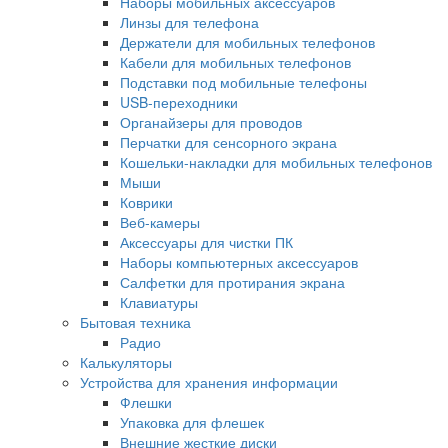
Наборы мобильных аксессуаров
Линзы для телефона
Держатели для мобильных телефонов
Кабели для мобильных телефонов
Подставки под мобильные телефоны
USB-переходники
Органайзеры для проводов
Перчатки для сенсорного экрана
Кошельки-накладки для мобильных телефонов
Мыши
Коврики
Веб-камеры
Аксессуары для чистки ПК
Наборы компьютерных аксессуаров
Салфетки для протирания экрана
Клавиатуры
Бытовая техника
Радио
Калькуляторы
Устройства для хранения информации
Флешки
Упаковка для флешек
Внешние жесткие диски