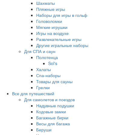
Шахматы
Пляжные игры
Наборы для игры в гольф
Головоломки
Мягкие игрушки
Игры на воздухе
Развлекательные игры
Другие игральные наборы
Для СПА и саун
Полотенца
Sol's
Халаты
Спа-наборы
Товары для сауны
Грелки
Все для путешествий
Для самолетов и поездов
Надувные подушки
Кодовые замки
Багажные бирки
Весы для багажа
Беруши