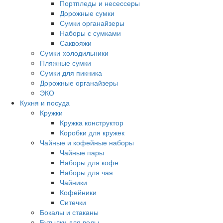
Портпледы и несессеры
Дорожные сумки
Сумки органайзеры
Наборы с сумками
Саквояжи
Сумки-холодильники
Пляжные сумки
Сумки для пикника
Дорожные органайзеры
ЭКО
Кухня и посуда
Кружки
Кружка конструктор
Коробки для кружек
Чайные и кофейные наборы
Чайные пары
Наборы для кофе
Наборы для чая
Чайники
Кофейники
Ситечки
Бокалы и стаканы
Бутылки для воды