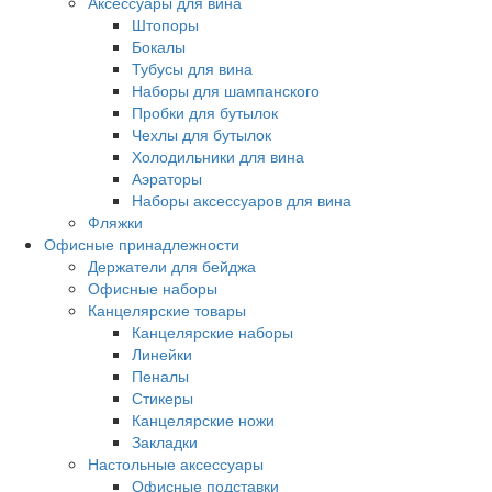
Аксессуары для вина
Штопоры
Бокалы
Тубусы для вина
Наборы для шампанского
Пробки для бутылок
Чехлы для бутылок
Холодильники для вина
Аэраторы
Наборы аксессуаров для вина
Фляжки
Офисные принадлежности
Держатели для бейджа
Офисные наборы
Канцелярские товары
Канцелярские наборы
Линейки
Пеналы
Стикеры
Канцелярские ножи
Закладки
Настольные аксессуары
Офисные подставки