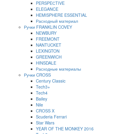
PERSPEСTIVE
ELEGANCE
HEMISPHERE ESSENTIAL
Расходный материал
Ручки FRANKLIN COVEY
NEWBURY
FREEMONT
NANTUCKET
LEXINGTON
GREENWICH
HINSDALE
Расходные материалы
Ручки CROSS
Century Classic
Tech3+
Tech4
Bailey
Nile
CROSS X
Scuderia Ferrari
Star Wars
YEAR OF THE MONKEY 2016