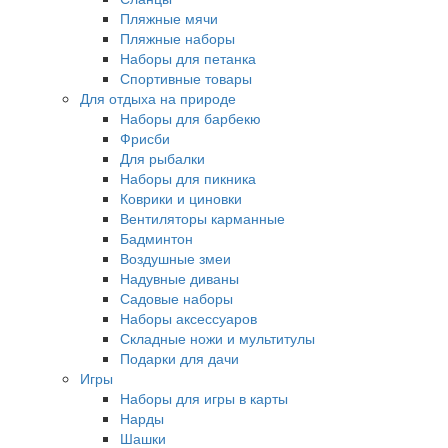
Пляжные мячи
Пляжные наборы
Наборы для петанка
Спортивные товары
Для отдыха на природе
Наборы для барбекю
Фрисби
Для рыбалки
Наборы для пикника
Коврики и циновки
Вентиляторы карманные
Бадминтон
Воздушные змеи
Надувные диваны
Садовые наборы
Наборы аксессуаров
Складные ножи и мультитулы
Подарки для дачи
Игры
Наборы для игры в карты
Нарды
Шашки