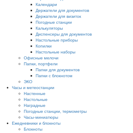
Календари
Держатели для документов
Держатели для визиток
Погодные станции
Калькуляторы
Диспенсеры для документов
Настольные приборы
Копилки
Настольные наборы
Офисные мелочи
Папки, портфели
Папки для документов
Папки с блокнотом
ЭКО
Часы и метеостанции
Настенные
Настольные
Наградные
Погодные станции, термометры
Часы-миниатюры
Ежедневники и блокноты
Блокноты