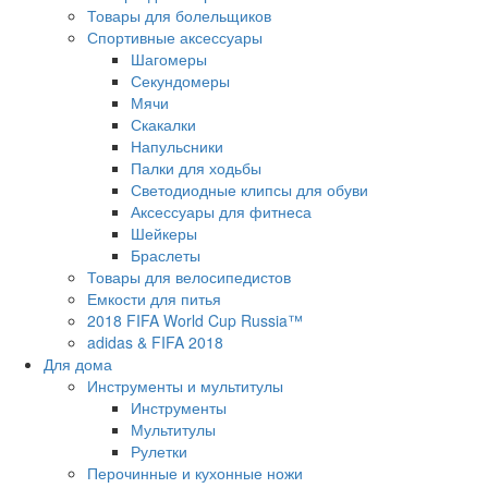
Товары для болельщиков
Спортивные аксессуары
Шагомеры
Секундомеры
Мячи
Скакалки
Напульсники
Палки для ходьбы
Светодиодные клипсы для обуви
Аксессуары для фитнеса
Шейкеры
Браслеты
Товары для велосипедистов
Емкости для питья
2018 FIFA World Cup Russia™
adidas & FIFA 2018
Для дома
Инструменты и мультитулы
Инструменты
Мультитулы
Рулетки
Перочинные и кухонные ножи