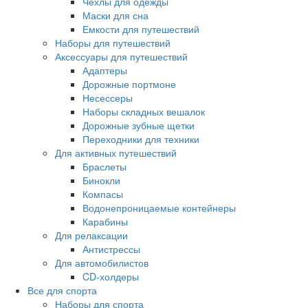
Чехлы для одежды
Маски для сна
Емкости для путешествий
Наборы для путешествий
Аксессуары для путешествий
Адаптеры
Дорожные портмоне
Несессеры
Наборы складных вешалок
Дорожные зубные щетки
Переходники для техники
Для активных путешествий
Браслеты
Бинокли
Компасы
Водонепроницаемые контейнеры
Карабины
Для релаксации
Антистрессы
Для автомобилистов
CD-холдеры
Все для спорта
Наборы для спорта