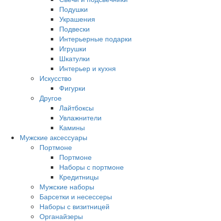
Подушки
Украшения
Подвески
Интерьерные подарки
Игрушки
Шкатулки
Интерьер и кухня
Искусство
Фигурки
Другое
Лайтбоксы
Увлажнители
Камины
Мужские аксессуары
Портмоне
Портмоне
Наборы с портмоне
Кредитницы
Мужские наборы
Барсетки и несессеры
Наборы с визитницей
Органайзеры