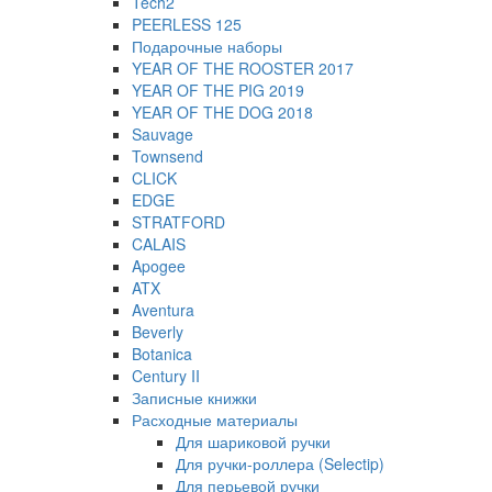
Tech2
PEERLESS 125
Подарочные наборы
YEAR OF THE ROOSTER 2017
YEAR OF THE PIG 2019
YEAR OF THE DOG 2018
Sauvage
Townsend
CLICK
EDGE
STRATFORD
CALAIS
Apogee
ATX
Aventura
Beverly
Botanica
Century II
Записные книжки
Расходные материалы
Для шариковой ручки
Для ручки-роллера (Selectip)
Для перьевой ручки