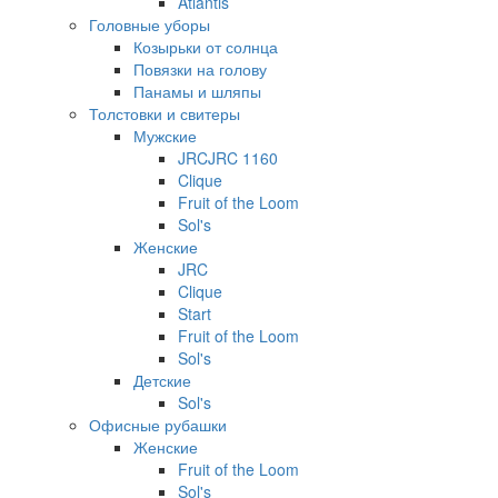
Atlantis
Головные уборы
Козырьки от солнца
Повязки на голову
Панамы и шляпы
Толстовки и свитеры
Мужские
JRCJRC 1160
Clique
Fruit of the Loom
Sol's
Женские
JRC
Clique
Start
Fruit of the Loom
Sol's
Детские
Sol's
Офисные рубашки
Женские
Fruit of the Loom
Sol's