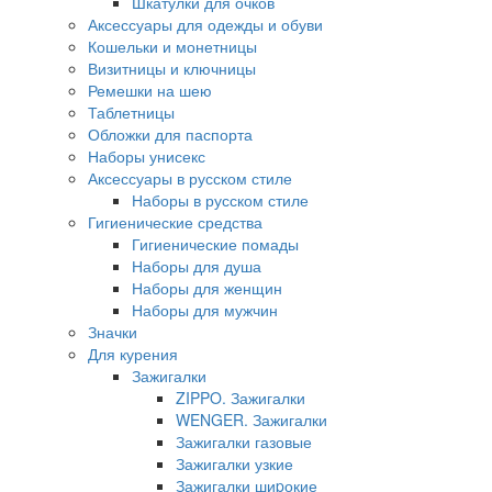
Шкатулки для очков
Аксессуары для одежды и обуви
Кошельки и монетницы
Визитницы и ключницы
Ремешки на шею
Таблетницы
Обложки для паспорта
Наборы унисекс
Аксессуары в русском стиле
Наборы в русском стиле
Гигиенические средства
Гигиенические помады
Наборы для душа
Наборы для женщин
Наборы для мужчин
Значки
Для курения
Зажигалки
ZIPPO. Зажигалки
WENGER. Зажигалки
Зажигалки газовые
Зажигалки узкие
Зажигалки шиpокие