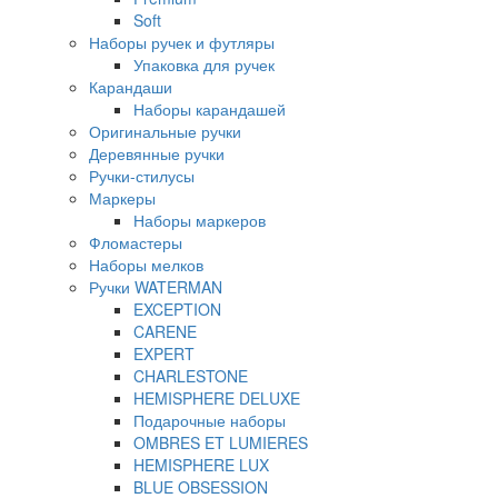
Soft
Наборы ручек и футляры
Упаковка для ручек
Карандаши
Наборы карандашей
Оригинальные ручки
Деревянные ручки
Ручки-стилусы
Маркеры
Наборы маркеров
Фломастеры
Наборы мелков
Ручки WATERMAN
EXCEPTION
CARENE
EXPERT
CHARLESTONE
HEMISPHERE DELUXE
Подарочные наборы
OMBRES ET LUMIERES
HEMISPHERE LUX
BLUE OBSESSION