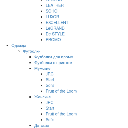
LEATHER
SOHO
LUXOR
EXCELLENT
LeGRAND
De STYLE
PROMO
Одежда
Футболки
Футболки для промо
Футболки с принтом
Мужские
JRC
Start
Sol's
Fruit of the Loom
Женские
JRC
Start
Fruit of the Loom
Sol's
Детские