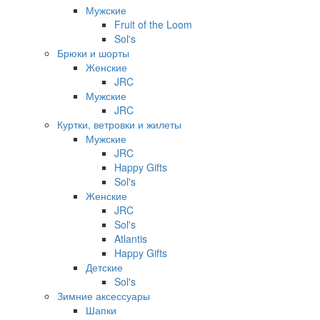
Мужские
Fruit of the Loom
Sol's
Брюки и шорты
Женские
JRC
Мужские
JRC
Куртки, ветровки и жилеты
Мужские
JRC
Happy Gifts
Sol's
Женские
JRC
Sol's
Atlantis
Happy Gifts
Детские
Sol's
Зимние аксессуары
Шапки