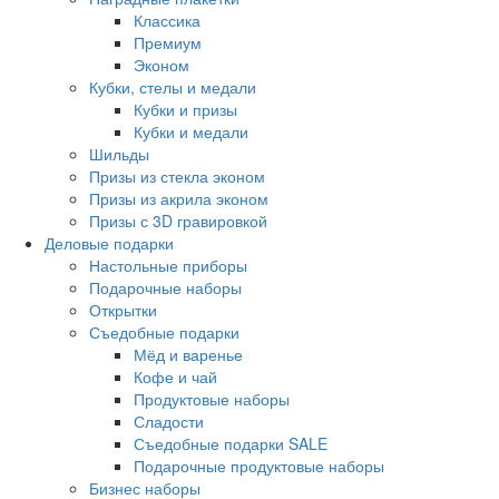
Классика
Премиум
Эконом
Кубки, стелы и медали
Кубки и призы
Кубки и медали
Шильды
Призы из стекла эконом
Призы из акрила эконом
Призы с 3D гравировкой
Деловые подарки
Настольные приборы
Подарочные наборы
Открытки
Съедобные подарки
Мёд и варенье
Кофе и чай
Продуктовые наборы
Сладости
Съедобные подарки SALE
Подарочные продуктовые наборы
Бизнес наборы