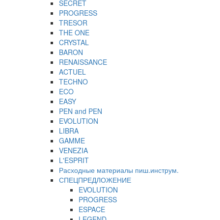
SECRET
PROGRESS
TRESOR
THE ONE
CRYSTAL
BARON
RENAISSANCE
ACTUEL
TECHNO
ECO
EASY
PEN and PEN
EVOLUTION
LIBRA
GAMME
VENEZIA
L'ESPRIT
Расходные материалы пиш.инструм.
СПЕЦПРЕДЛОЖЕНИЕ
EVOLUTION
PROGRESS
ESPACE
LEGEND