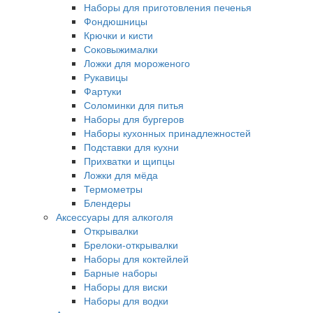
Наборы для приготовления печенья
Фондюшницы
Крючки и кисти
Соковыжималки
Ложки для мороженого
Рукавицы
Фартуки
Соломинки для питья
Наборы для бургеров
Наборы кухонных принадлежностей
Подставки для кухни
Прихватки и щипцы
Ложки для мёда
Термометры
Блендеры
Аксессуары для алкоголя
Открывалки
Брелоки-открывалки
Наборы для коктейлей
Барные наборы
Наборы для виски
Наборы для водки