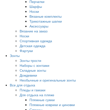
Перчатки
Шарфы
Носки
Вязаные комплекты
Трикотажные шапки
Аксессуары
Вязание на заказ
Носки
Спортивная одежда
Детская одежда
Фартуки
Зонты
Зонты-трости
Наборы с зонтами
Складные зонты
Дождевики
Необычные и оригинальные зонты
Все для отдыха
Пледы и гамаки
Для отдыха на пляже
Пляжные сумки
Пляжные коврики и циновки
Сланцы