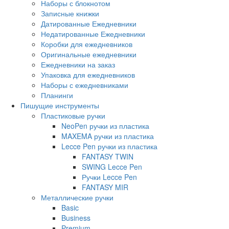
Наборы с блокнотом
Записные книжки
Датированные Ежедневники
Недатированные Ежедневники
Коробки для ежедневников
Оригинальные ежедневники
Ежедневники на заказ
Упаковка для ежедневников
Наборы с ежедневниками
Планинги
Пишущие инструменты
Пластиковые ручки
NeoPen ручки из пластика
MAXEMA ручки из пластика
Lecce Pen ручки из пластика
FANTASY TWIN
SWING Lecce Pen
Ручки Lecce Pen
FANTASY MIR
Металлические ручки
Basic
Business
Premium