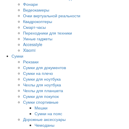
Фонари
Видеокамеры
Очки виртуальной реальности
Квадрокоптеры
Смарт-часы
Переходники для техники
Умные гаджеты
Accesstyle
Xiaomi
Сумки
Рюкзаки
Сумки для документов
Сумки на плечо
Сумки для ноутбука
Чехлы для ноутбука
Чехлы для планшета
Сумки для покупок
Сумки спортивные
Мешки
Сумки на пояс
Дорожные аксессуары
Чемоданы