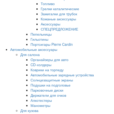
Топливо
Грелки каталитические
Зажигалки для тpубок
Кожаные аксессуары
Аксессуары
СПЕЦПРЕДЛОЖЕНИЕ
Пепельницы
Гильотины
Портсигары Pierre Cardin
Автомобильные аксессуары
Для салона
Органайзеры для авто
CD-холдеры
Коврики на торпеду
Автомобильные зарядные устройства
Солнцезащитные экраны
Подушки на подголовье
Парковочные диски
Держатели для очков
Алкотестеры
Манометры
Для кузова