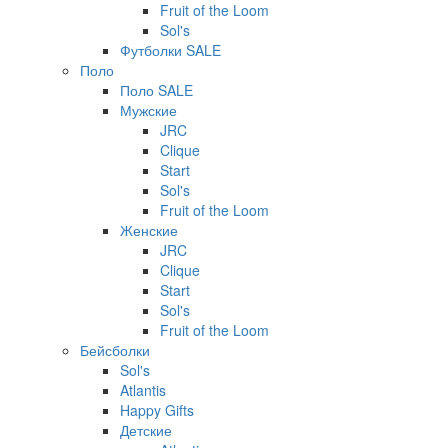
Fruit of the Loom
Sol's
Футболки SALE
Поло
Поло SALE
Мужские
JRC
Clique
Start
Sol's
Fruit of the Loom
Женские
JRC
Clique
Start
Sol's
Fruit of the Loom
Бейсболки
Sol's
Atlantis
Happy Gifts
Детские