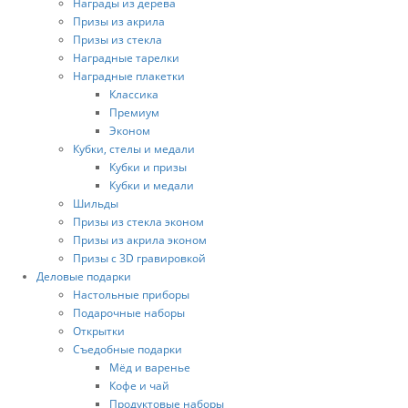
Награды из дерева
Призы из акрила
Призы из стекла
Наградные тарелки
Наградные плакетки
Классика
Премиум
Эконом
Кубки, стелы и медали
Кубки и призы
Кубки и медали
Шильды
Призы из стекла эконом
Призы из акрила эконом
Призы с 3D гравировкой
Деловые подарки
Настольные приборы
Подарочные наборы
Открытки
Съедобные подарки
Мёд и варенье
Кофе и чай
Продуктовые наборы