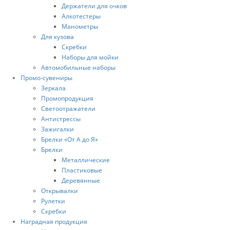
Держатели для очков
Алкотестеры
Манометры
Для кузова
Скребки
Наборы для мойки
Автомобильные наборы
Промо-сувениры
Зеркала
Промопродукция
Светоотражатели
Антистрессы
Зажигалки
Брелки «От А до Я»
Брелки
Металлические
Пластиковые
Деревянные
Открывалки
Рулетки
Скребки
Наградная продукция