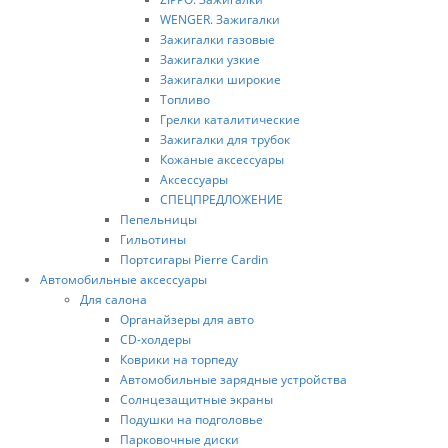
WENGER. Зажигалки
Зажигалки газовые
Зажигалки узкие
Зажигалки шиpокие
Топливо
Грелки каталитические
Зажигалки для тpубок
Кожаные аксессуары
Аксессуары
СПЕЦПРЕДЛОЖЕНИЕ
Пепельницы
Гильотины
Портсигары Pierre Cardin
Автомобильные аксессуары
Для салона
Органайзеры для авто
CD-холдеры
Коврики на торпеду
Автомобильные зарядные устройства
Солнцезащитные экраны
Подушки на подголовье
Парковочные диски