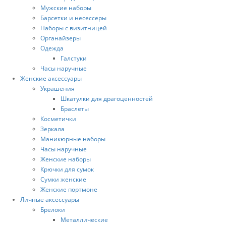
Мужские наборы
Барсетки и несессеры
Наборы с визитницей
Органайзеры
Одежда
Галстуки
Часы наручные
Женские аксессуары
Украшения
Шкатулки для драгоценностей
Браслеты
Косметички
Зеркала
Маникюрные наборы
Часы наручные
Женские наборы
Крючки для сумок
Сумки женские
Женские портмоне
Личные аксессуары
Брелоки
Металлические