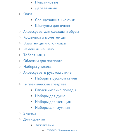
Пластиковые
Деревянные
Очки
Солнцезащитные очки
Шкатулки для очков
Аксессуары для одежды и обуви
Кошельки и монетницы
Визитницы и ключницы
Ремешки на шею
Таблетницы
Обложки для паспорта
Наборы унисекс
Аксессуары в русском стиле
Наборы в русском стиле
Гигиенические средства
Гигиенические помады
Наборы для душа
Наборы для женщин
Наборы для мужчин
Значки
Для курения
Зажигалки
ZIPPO. Зажигалки