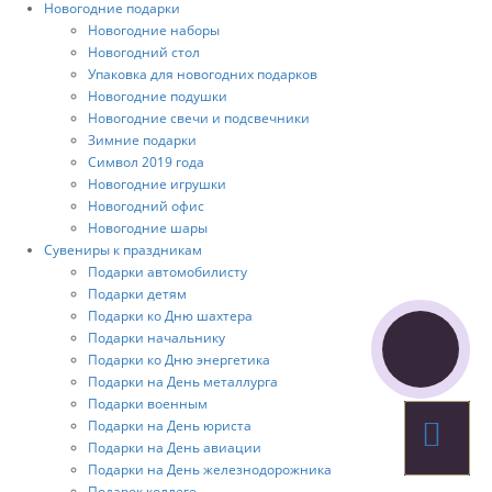
Новогодние подарки
Новогодние наборы
Новогодний стол
Упаковка для новогодних подарков
Новогодние подушки
Новогодние свечи и подсвечники
Зимние подарки
Символ 2019 года
Новогодние игрушки
Новогодний офис
Новогодние шары
Сувениры к праздникам
Подарки автомобилисту
Подарки детям
Подарки ко Дню шахтера
Подарки начальнику
Подарки ко Дню энергетика
Подарки на День металлурга
Подарки военным
Подарки на День юриста
Подарки на День авиации
Подарки на День железнодорожника
Подарок коллеге