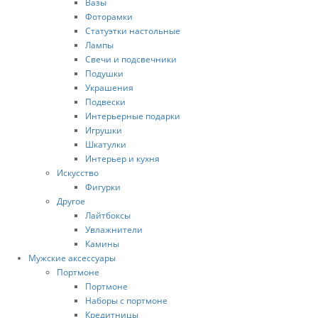
Вазы
Фоторамки
Статуэтки настольные
Лампы
Свечи и подсвечники
Подушки
Украшения
Подвески
Интерьерные подарки
Игрушки
Шкатулки
Интерьер и кухня
Искусство
Фигурки
Другое
Лайтбоксы
Увлажнители
Камины
Мужские аксессуары
Портмоне
Портмоне
Наборы с портмоне
Кредитницы