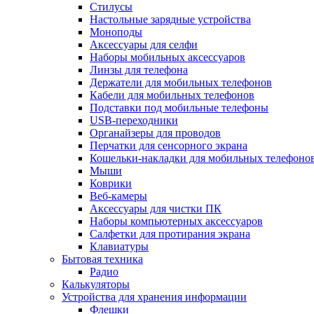
Стилусы
Настольные зарядные устройства
Моноподы
Аксессуары для селфи
Наборы мобильных аксессуаров
Линзы для телефона
Держатели для мобильных телефонов
Кабели для мобильных телефонов
Подставки под мобильные телефоны
USB-переходники
Органайзеры для проводов
Перчатки для сенсорного экрана
Кошельки-накладки для мобильных телефоно
Мыши
Коврики
Веб-камеры
Аксессуары для чистки ПК
Наборы компьютерных аксессуаров
Салфетки для протирания экрана
Клавиатуры
Бытовая техника
Радио
Калькуляторы
Устройства для хранения информации
Флешки