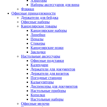
Аэраторы
Наборы аксессуаров для вина
Фляжки
Офисные принадлежности
Держатели для бейджа
Офисные наборы
Канцелярские товары
Канцелярские наборы
Линейки
Пеналы
Стикеры
Канцелярские ножи
Закладки
Настольные аксессуары
Офисные подставки
Календари
Держатели для документов
Держатели для визиток
Погодные станции
Калькуляторы
Диспенсеры для документов
Настольные приборы
Копилки
Настольные наборы
Офисные мелочи