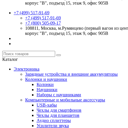
корпус "В", подъезд 15, этаж 9, офис 905В
+7 (499) 517-91-69
+7 (499) 517-91-69
+7 (800) 505-09-17
108811, Москва, м.Румянцево (первый вагон из цент
корпус "В", подъезд 15, этаж 9, офис 905В
Каталог
Электроника
Зарядные устройства и внешние аккумуляторы
Колонки и наушники
Колонки
Наушники
Наборы с наушниками
Компьютерные и мобильные аксессуары
USB-хабы
Чехлы для смартфонов
Чехлы для планшетов
Аудио сплиттеры
Усилители звука