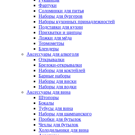
Фартуки
Соломинки для питья
Наборы для бургеров
Наборы кухонных принадлежностей
Подставки для кухни
Прихватки и щипцы
Ложки для мёда
Термометры
Блендеры
Аксессуары для алкоголя
Открывалки
Брелоки-открывалки
Наборы для коктейлей
Барные наборы
Наборы для виски
Наборы для водки
Аксессуары для вина
Штопоры
Бокалы
Тубусы для вина
Наборы для шампанского
Пробки для бутылок
Чехлы для бутылок
Холодильники для вина