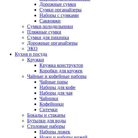
Дорожные сумки
Сумки органайзеры
Наборы с сумками
Саквояжи
Сумки-холодильники
Пляжные сумки
Сумки для пикника
Дорожные органайзеры
ЭКО
Кухня и посуда
Кружки
Кружка конструктор
Коробки для кружек
Чайные и кофейные наборы
Чайные пары
Наборы для кофе
Наборы для чая
Чайники
Кофейники
Ситечки
Бокалы и стаканы
Бутылки для воды
Столовые наборы
Наборы ложек
Ножи и наборы ножей