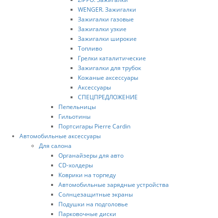
WENGER. Зажигалки
Зажигалки газовые
Зажигалки узкие
Зажигалки шиpокие
Топливо
Грелки каталитические
Зажигалки для тpубок
Кожаные аксессуары
Аксессуары
СПЕЦПРЕДЛОЖЕНИЕ
Пепельницы
Гильотины
Портсигары Pierre Cardin
Автомобильные аксессуары
Для салона
Органайзеры для авто
CD-холдеры
Коврики на торпеду
Автомобильные зарядные устройства
Солнцезащитные экраны
Подушки на подголовье
Парковочные диски