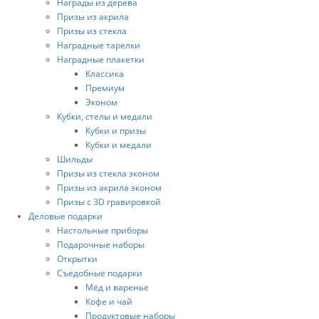
Награды из дерева
Призы из акрила
Призы из стекла
Наградные тарелки
Наградные плакетки
Классика
Премиум
Эконом
Кубки, стелы и медали
Кубки и призы
Кубки и медали
Шильды
Призы из стекла эконом
Призы из акрила эконом
Призы с 3D гравировкой
Деловые подарки
Настольные приборы
Подарочные наборы
Открытки
Съедобные подарки
Мёд и варенье
Кофе и чай
Продуктовые наборы