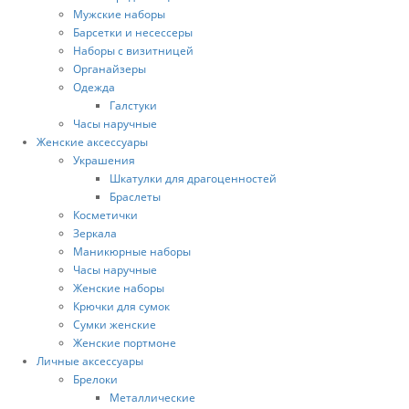
Мужские наборы
Барсетки и несессеры
Наборы с визитницей
Органайзеры
Одежда
Галстуки
Часы наручные
Женские аксессуары
Украшения
Шкатулки для драгоценностей
Браслеты
Косметички
Зеркала
Маникюрные наборы
Часы наручные
Женские наборы
Крючки для сумок
Сумки женские
Женские портмоне
Личные аксессуары
Брелоки
Металлические