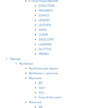
СПЕЦПРЕДЛОЖЕНИЕ
EVOLUTION
PROGRESS
ESPACE
LEGEND
LEATHER
SOHO
LUXOR
EXCELLENT
LeGRAND
De STYLE
PROMO
Одежда
Футболки
Футболки для промо
Футболки с принтом
Мужские
JRC
Start
Sol's
Fruit of the Loom
Женские
JRC