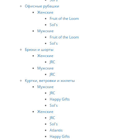
Офисные рубашки
Женские
Fruit of the Loom
Sol's
Мужские
Fruit of the Loom
Sol's
Брюки и шорты
Женские
JRC
Мужские
JRC
Куртки, ветровки и жилеты
Мужские
JRC
Happy Gifts
Sol's
Женские
JRC
Sol's
Atlantis
Happy Gifts