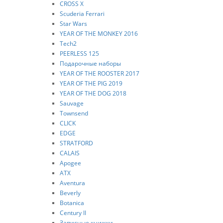
CROSS X
Scuderia Ferrari
Star Wars
YEAR OF THE MONKEY 2016
Tech2
PEERLESS 125
Подарочные наборы
YEAR OF THE ROOSTER 2017
YEAR OF THE PIG 2019
YEAR OF THE DOG 2018
Sauvage
Townsend
CLICK
EDGE
STRATFORD
CALAIS
Apogee
ATX
Aventura
Beverly
Botanica
Century II
Записные книжки