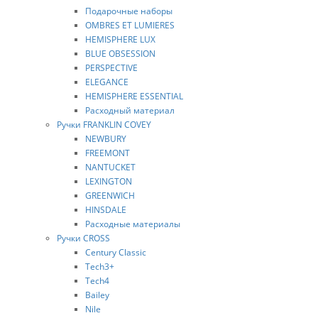
Подарочные наборы
OMBRES ET LUMIERES
HEMISPHERE LUX
BLUE OBSESSION
PERSPEСTIVE
ELEGANCE
HEMISPHERE ESSENTIAL
Расходный материал
Ручки FRANKLIN COVEY
NEWBURY
FREEMONT
NANTUCKET
LEXINGTON
GREENWICH
HINSDALE
Расходные материалы
Ручки CROSS
Century Classic
Tech3+
Tech4
Bailey
Nile