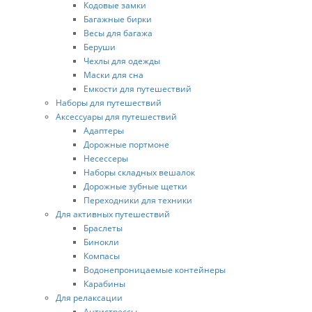
Кодовые замки
Багажные бирки
Весы для багажа
Беруши
Чехлы для одежды
Маски для сна
Емкости для путешествий
Наборы для путешествий
Аксессуары для путешествий
Адаптеры
Дорожные портмоне
Несессеры
Наборы складных вешалок
Дорожные зубные щетки
Переходники для техники
Для активных путешествий
Браслеты
Бинокли
Компасы
Водонепроницаемые контейнеры
Карабины
Для релаксации
Антистрессы