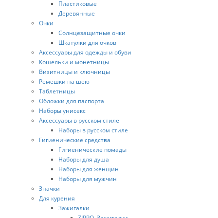
Пластиковые
Деревянные
Очки
Солнцезащитные очки
Шкатулки для очков
Аксессуары для одежды и обуви
Кошельки и монетницы
Визитницы и ключницы
Ремешки на шею
Таблетницы
Обложки для паспорта
Наборы унисекс
Аксессуары в русском стиле
Наборы в русском стиле
Гигиенические средства
Гигиенические помады
Наборы для душа
Наборы для женщин
Наборы для мужчин
Значки
Для курения
Зажигалки
ZIPPO. Зажигалки