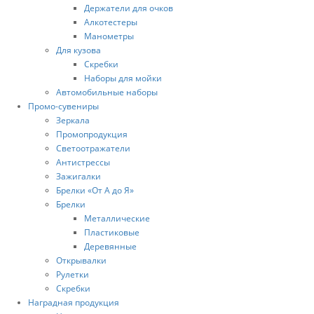
Держатели для очков
Алкотестеры
Манометры
Для кузова
Скребки
Наборы для мойки
Автомобильные наборы
Промо-сувениры
Зеркала
Промопродукция
Светоотражатели
Антистрессы
Зажигалки
Брелки «От А до Я»
Брелки
Металлические
Пластиковые
Деревянные
Открывалки
Рулетки
Скребки
Наградная продукция