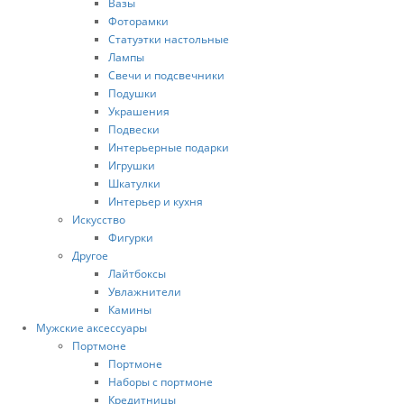
Вазы
Фоторамки
Статуэтки настольные
Лампы
Свечи и подсвечники
Подушки
Украшения
Подвески
Интерьерные подарки
Игрушки
Шкатулки
Интерьер и кухня
Искусство
Фигурки
Другое
Лайтбоксы
Увлажнители
Камины
Мужские аксессуары
Портмоне
Портмоне
Наборы с портмоне
Кредитницы