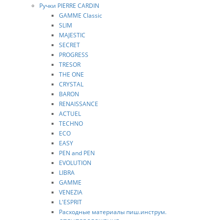
Ручки PIERRE CARDIN
GAMME Classic
SLIM
MAJESTIC
SECRET
PROGRESS
TRESOR
THE ONE
CRYSTAL
BARON
RENAISSANCE
ACTUEL
TECHNO
ECO
EASY
PEN and PEN
EVOLUTION
LIBRA
GAMME
VENEZIA
L'ESPRIT
Расходные материалы пиш.инструм.