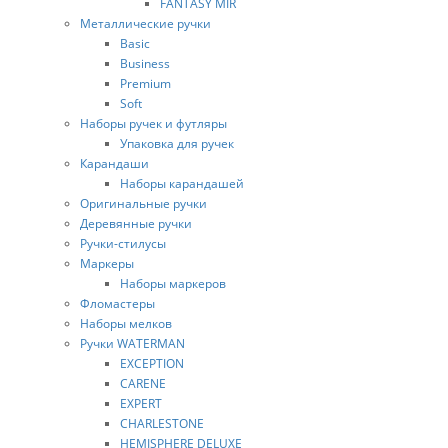
FANTASY MIR
Металлические ручки
Basic
Business
Premium
Soft
Наборы ручек и футляры
Упаковка для ручек
Карандаши
Наборы карандашей
Оригинальные ручки
Деревянные ручки
Ручки-стилусы
Маркеры
Наборы маркеров
Фломастеры
Наборы мелков
Ручки WATERMAN
EXCEPTION
CARENE
EXPERT
CHARLESTONE
HEMISPHERE DELUXE