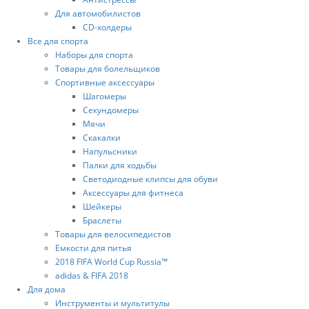
Для автомобилистов
CD-холдеры
Все для спорта
Наборы для спорта
Товары для болельщиков
Спортивные аксессуары
Шагомеры
Секундомеры
Мячи
Скакалки
Напульсники
Палки для ходьбы
Светодиодные клипсы для обуви
Аксессуары для фитнеса
Шейкеры
Браслеты
Товары для велосипедистов
Емкости для питья
2018 FIFA World Cup Russia™
adidas & FIFA 2018
Для дома
Инструменты и мультитулы