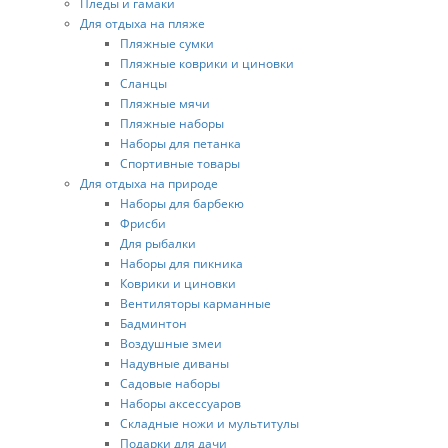
Пледы и гамаки
Для отдыха на пляже
Пляжные сумки
Пляжные коврики и циновки
Сланцы
Пляжные мячи
Пляжные наборы
Наборы для петанка
Спортивные товары
Для отдыха на природе
Наборы для барбекю
Фрисби
Для рыбалки
Наборы для пикника
Коврики и циновки
Вентиляторы карманные
Бадминтон
Воздушные змеи
Надувные диваны
Садовые наборы
Наборы аксессуаров
Складные ножи и мультитулы
Подарки для дачи