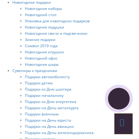
Новогодние подарки
Новогодние наборы
Новогодний стол
Упаковка для новогодних подарков
Новогодние подушки
Новогодние свечи и подсвечники
Зимние подарки
Символ 2019 года
Новогодние игрушки
Новогодний офис
Новогодние шары
Сувениры к праздникам
Подарки автомобилисту
Подарки детям
Подарки ко Дню шахтера
Подарки начальнику
Подарки ко Дню энергетика
Подарки на День металлурга
Подарки военным
Подарки на День юриста
Подарки на День авиации
Подарки на День железнодорожника
Подарок коллеге