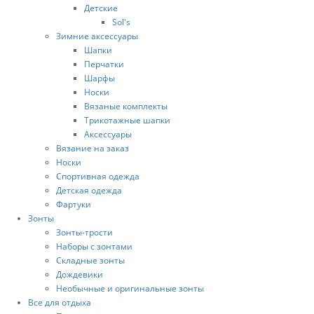
Детские
Sol's
Зимние аксессуары
Шапки
Перчатки
Шарфы
Носки
Вязаные комплекты
Трикотажные шапки
Аксессуары
Вязание на заказ
Носки
Спортивная одежда
Детская одежда
Фартуки
Зонты
Зонты-трости
Наборы с зонтами
Складные зонты
Дождевики
Необычные и оригинальные зонты
Все для отдыха